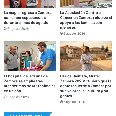
La magia regresa a Zamora
La Asociación Contra el
con cinco espectáculos
Cáncer en Zamora refuerza el
durante el mes de agosto
apoyo a las familias con
menores
6 agosto, 2026
6 agosto, 2026
El hospital de la fauna de
Carlos Bautista, Míster
Zamora se amplía tras
Zamora 2026: «Quiero que la
atender más de 600 animales
gente recuerde a Zamora por
en un año
sus valores, su cultura y su
gente»
6 agosto, 2026
5 agosto, 2026