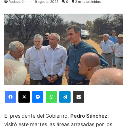
Redacción
19 agosto, 2025
0
2 minutos leídos
Facebook
X
Messenger
WhatsApp
Telegram
Compartir via Email
El presidente del Gobierno,
Pedro Sánchez
,
visitó este martes las áreas arrasadas por los