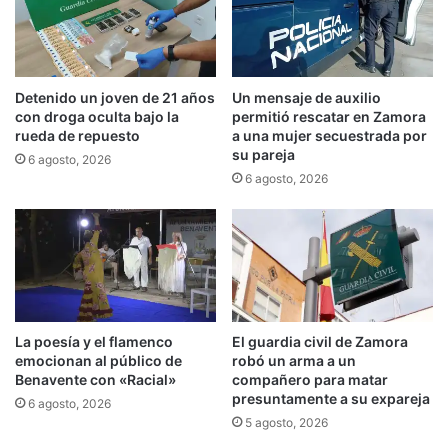
Detenido un joven de 21 años
Un mensaje de auxilio
con droga oculta bajo la
permitió rescatar en Zamora
rueda de repuesto
a una mujer secuestrada por
su pareja
6 agosto, 2026
6 agosto, 2026
La poesía y el flamenco
El guardia civil de Zamora
emocionan al público de
robó un arma a un
Benavente con «Racial»
compañero para matar
presuntamente a su expareja
6 agosto, 2026
5 agosto, 2026