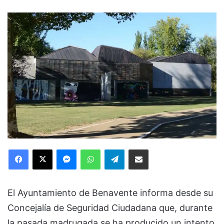
Facebook
X
Messenger
WhatsApp
Telegram
Compartir via Email
El Ayuntamiento de Benavente informa desde su
Concejalía de Seguridad Ciudadana que, durante
la pasada madrugada se ha producido un intento