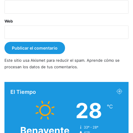
Web
Este sitio usa Akismet para reducir el spam.
Aprende cómo se
procesan los datos de tus comentarios.
El Tiempo
28
℃
Benavente
33º - 28º
41%