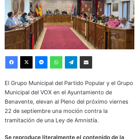
Facebook
X
Messenger
WhatsApp
Telegram
Compartir via Email
El Grupo Municipal del Partido Popular y el Grupo
Municipal del VOX en el Ayuntamiento de
Benavente, elevan al Pleno del próximo viernes
22 de septiembre una moción contra la
tramitación de una Ley de Amnistía.
Se reproduce literalmente el
contenido de la