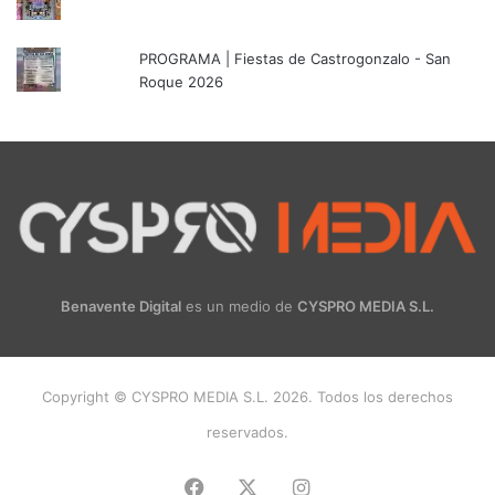
PROGRAMA | Fiestas de Castrogonzalo - San
Roque 2026
Benavente Digital
es un medio de
CYSPRO MEDIA S.L.
Copyright © CYSPRO MEDIA S.L. 2026. Todos los derechos
reservados.
Facebook
X
Instagram