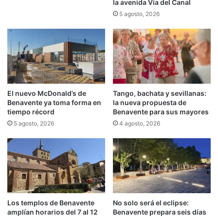
la avenida Vía del Canal
5 agosto, 2026
El nuevo McDonald’s de
Tango, bachata y sevillanas:
Benavente ya toma forma en
la nueva propuesta de
tiempo récord
Benavente para sus mayores
5 agosto, 2026
4 agosto, 2026
Los templos de Benavente
No solo será el eclipse:
amplían horarios del 7 al 12
Benavente prepara seis días