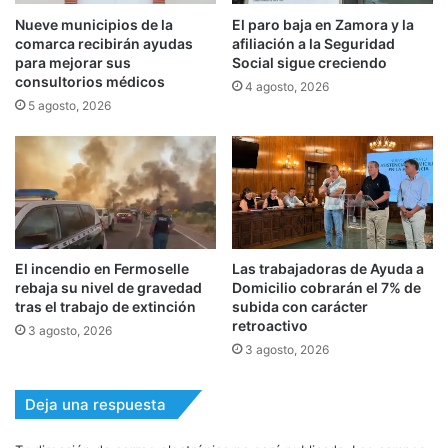
Nueve municipios de la
El paro baja en Zamora y la
comarca recibirán ayudas
afiliación a la Seguridad
para mejorar sus
Social sigue creciendo
consultorios médicos
4 agosto, 2026
5 agosto, 2026
El incendio en Fermoselle
Las trabajadoras de Ayuda a
rebaja su nivel de gravedad
Domicilio cobrarán el 7% de
tras el trabajo de extinción
subida con carácter
retroactivo
3 agosto, 2026
3 agosto, 2026
Deja una respuesta