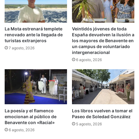
La Mota estrenará templete
Veintidós jóvenes de toda
renovado ante la llegada de
España devuelven la ilusión a
turistas extranjeros
los mayores de Benavente en
un campus de voluntariado
7 agosto, 2026
intergeneracional
6 agosto, 2026
La poesía y el flamenco
Los libros vuelven a tomar el
emocionan al público de
Paseo de Soledad González
Benavente con «Racial»
5 agosto, 2026
6 agosto, 2026