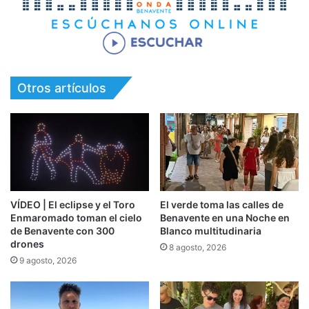
Otros artículos
VÍDEO | El eclipse y el Toro
El verde toma las calles de
Enmaromado toman el cielo
Benavente en una Noche en
de Benavente con 300
Blanco multitudinaria
drones
8 agosto, 2026
9 agosto, 2026