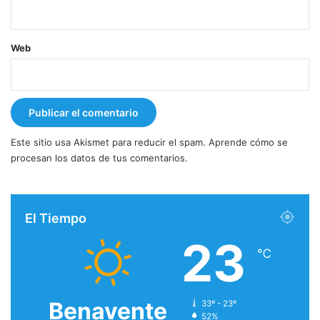
Web
Este sitio usa Akismet para reducir el spam.
Aprende cómo se
procesan los datos de tus comentarios.
El Tiempo
23
℃
Benavente
33º - 23º
52%