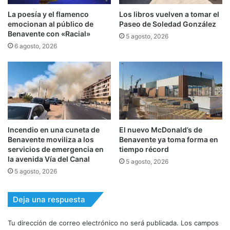
La poesía y el flamenco
Los libros vuelven a tomar el
emocionan al público de
Paseo de Soledad González
Benavente con «Racial»
5 agosto, 2026
6 agosto, 2026
Incendio en una cuneta de
El nuevo McDonald’s de
Benavente moviliza a los
Benavente ya toma forma en
servicios de emergencia en
tiempo récord
la avenida Vía del Canal
5 agosto, 2026
5 agosto, 2026
Deja una respuesta
Tu dirección de correo electrónico no será publicada.
Los campos