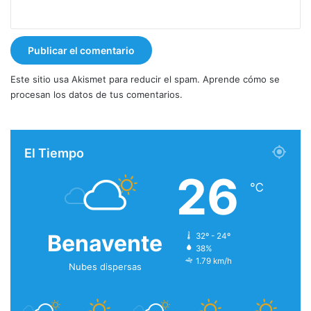
Este sitio usa Akismet para reducir el spam.
Aprende cómo se
procesan los datos de tus comentarios.
El Tiempo
26
℃
Benavente
32º - 24º
38%
1.79 km/h
Nubes dispersas