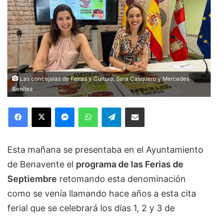
Las concejalas de Ferias y Cultura, Sara Casquero y Mercedes
Benítez
Facebook
X
Messenger
WhatsApp
Telegram
Compartir via Email
Esta mañana se presentaba en el Ayuntamiento
de Benavente el
programa de las Ferias de
Septiembre
retomando esta denominación
como se venía llamando hace años a esta cita
ferial que se celebrará los días 1, 2 y 3 de