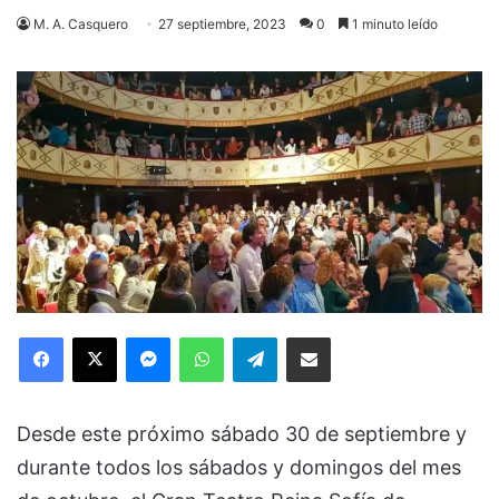
M. A. Casquero
27 septiembre, 2023
0
1 minuto leído
Facebook
X
Messenger
WhatsApp
Telegram
Compartir via Email
Desde este próximo sábado 30 de septiembre y
durante todos los sábados y domingos del mes