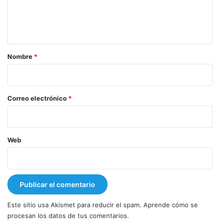
n
t
a
r
Nombre
*
i
o
*
Correo electrónico
*
Web
Este sitio usa Akismet para reducir el spam.
Aprende cómo se
procesan los datos de tus comentarios.