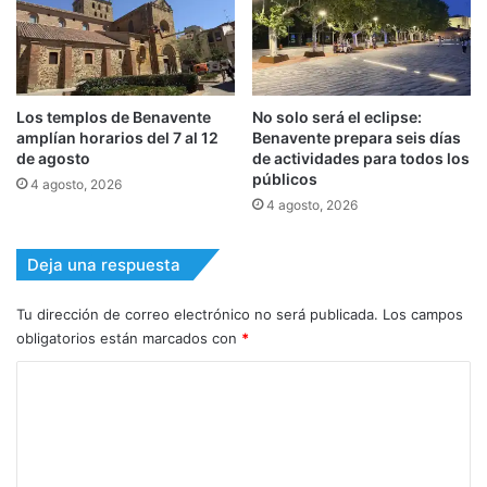
Los templos de Benavente
No solo será el eclipse:
amplían horarios del 7 al 12
Benavente prepara seis días
de agosto
de actividades para todos los
públicos
4 agosto, 2026
4 agosto, 2026
Deja una respuesta
Tu dirección de correo electrónico no será publicada.
Los campos
obligatorios están marcados con
*
C
o
m
e