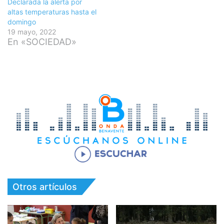
Declarada la alerta por
altas temperaturas hasta el
domingo
19 mayo, 2022
En «SOCIEDAD»
Otros artículos