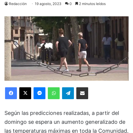
Redacción
19 agosto, 2023
0
2 minutos leídos
Facebook
X
Messenger
WhatsApp
Telegram
Compartir via Email
Según las predicciones realizadas, a partir del
domingo se espera un aumento generalizado de
las temperaturas máximas en toda la Comunidad,