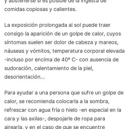
y abstenerse si es posible de la ingesta de
comidas copiosas y calientes.
La exposición prolongada al sol puede traer
consigo la aparición de un golpe de calor, cuyos
síntomas suelen ser dolor de cabeza y mareos,
náuseas y vómitos, temperatura corporal elevada
-incluso por encima de 40º C- con ausencia de
sudoración, calentamiento de la piel,
desorientación…
Para ayudar a una persona que sufre un golpe de
calor, se recomienda colocarla a la sombra,
refrescar con agua fría o hielo -en especial en la
cara y las axilas-, despojarle de ropa para
airearla, y en el caso de que se encuentre