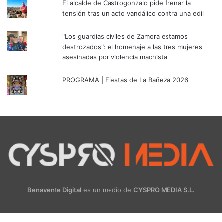
El alcalde de Castrogonzalo pide frenar la
tensión tras un acto vandálico contra una edil
"Los guardias civiles de Zamora estamos
destrozados": el homenaje a las tres mujeres
asesinadas por violencia machista
PROGRAMA | Fiestas de La Bañeza 2026
Benavente Digital
es un medio de
CYSPRO MEDIA S.L.