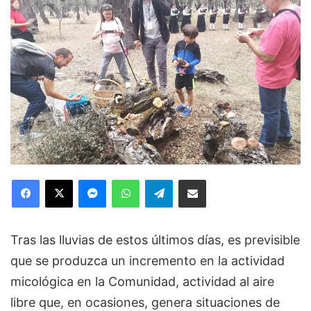
Facebook
X
Messenger
WhatsApp
Telegram
Compartir via Email
Tras las lluvias de estos últimos días, es previsible
que se produzca un incremento en la actividad
micológica en la Comunidad, actividad al aire
libre que, en ocasiones, genera situaciones de