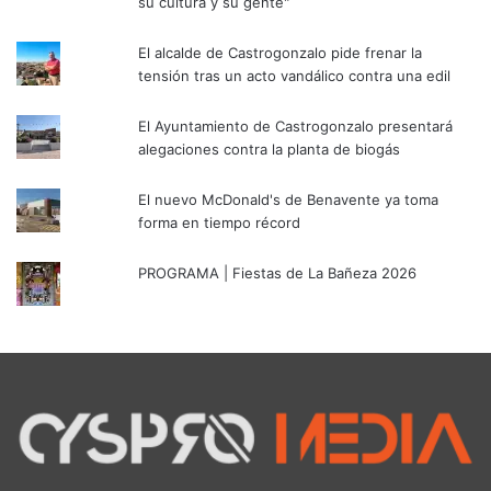
su cultura y su gente"
El alcalde de Castrogonzalo pide frenar la
tensión tras un acto vandálico contra una edil
El Ayuntamiento de Castrogonzalo presentará
alegaciones contra la planta de biogás
El nuevo McDonald's de Benavente ya toma
forma en tiempo récord
PROGRAMA | Fiestas de La Bañeza 2026