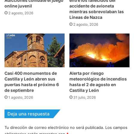
Adicciones combate el juego
entre los fallecidos del
online juvenil
accidente de avioneta
mientras sobrevolaban las
2 agosto, 2026
Líneas de Nazca
2 agosto, 2026
Casi 400 monumentos de
Alerta por riesgo
Castilla y León abren sus
meteorológico de incendios
puertas hasta el próximo 6
hasta el 2 de agosto en
de septiembre
Castilla y León
1 agosto, 2026
31 julio, 2026
Deja una respuesta
Tu dirección de correo electrónico no será publicada.
Los campos