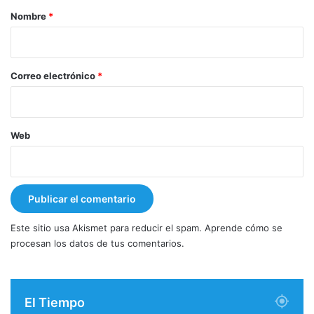
r
Nombre
*
i
o
*
Correo electrónico
*
Web
Este sitio usa Akismet para reducir el spam.
Aprende cómo se
procesan los datos de tus comentarios.
El Tiempo