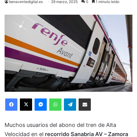
benaventedigital.es
29 marzo, 2025
0
1 minuto leído
Facebook
X
Messenger
WhatsApp
Telegram
Compartir via Email
Muchos usuarios del abono del tren de Alta
Velocidad en el
recorrido Sanabria AV – Zamora