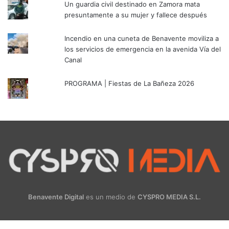
Un guardia civil destinado en Zamora mata
presuntamente a su mujer y fallece después
Incendio en una cuneta de Benavente moviliza a
los servicios de emergencia en la avenida Vía del
Canal
PROGRAMA | Fiestas de La Bañeza 2026
Benavente Digital
es un medio de
CYSPRO MEDIA S.L.