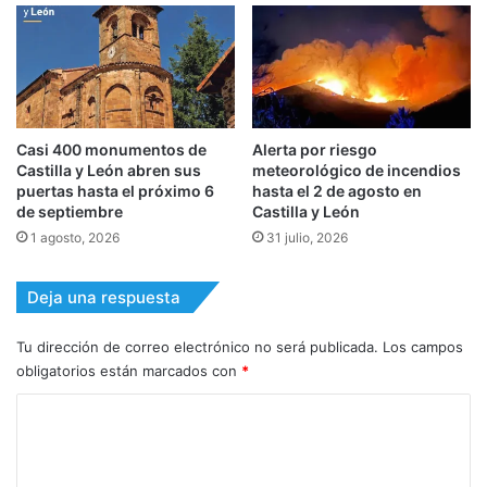
Casi 400 monumentos de
Alerta por riesgo
Castilla y León abren sus
meteorológico de incendios
puertas hasta el próximo 6
hasta el 2 de agosto en
de septiembre
Castilla y León
1 agosto, 2026
31 julio, 2026
Deja una respuesta
Tu dirección de correo electrónico no será publicada.
Los campos
obligatorios están marcados con
*
C
o
m