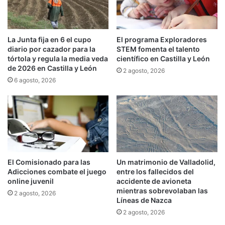
La Junta fija en 6 el cupo
El programa Exploradores
diario por cazador para la
STEM fomenta el talento
tórtola y regula la media veda
científico en Castilla y León
de 2026 en Castilla y León
2 agosto, 2026
6 agosto, 2026
El Comisionado para las
Un matrimonio de Valladolid,
Adicciones combate el juego
entre los fallecidos del
online juvenil
accidente de avioneta
mientras sobrevolaban las
2 agosto, 2026
Líneas de Nazca
2 agosto, 2026