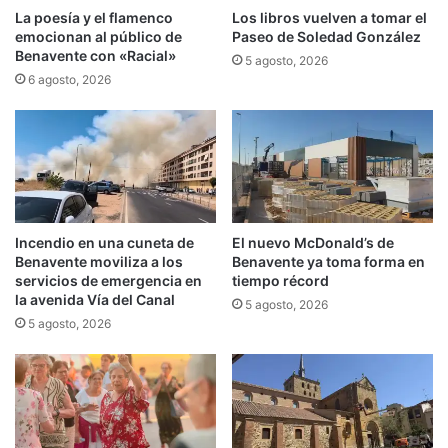
La poesía y el flamenco
Los libros vuelven a tomar el
emocionan al público de
Paseo de Soledad González
Benavente con «Racial»
5 agosto, 2026
6 agosto, 2026
Incendio en una cuneta de
El nuevo McDonald’s de
Benavente moviliza a los
Benavente ya toma forma en
servicios de emergencia en
tiempo récord
la avenida Vía del Canal
5 agosto, 2026
5 agosto, 2026