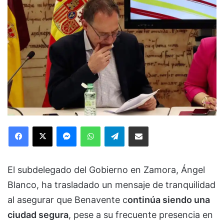
Facebook
X
Messenger
WhatsApp
Telegram
Compartir via Email
El subdelegado del Gobierno en Zamora, Ángel
Blanco, ha trasladado un mensaje de tranquilidad
al asegurar que Benavente c
ontinúa siendo una
ciudad segura
, pese a su frecuente presencia en