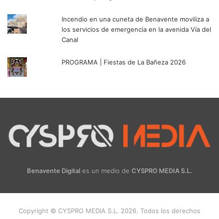
Incendio en una cuneta de Benavente moviliza a
los servicios de emergencia en la avenida Vía del
Canal
PROGRAMA | Fiestas de La Bañeza 2026
Benavente Digital
es un medio de
CYSPRO MEDIA S.L.
Copyright © CYSPRO MEDIA S.L. 2026. Todos los derechos