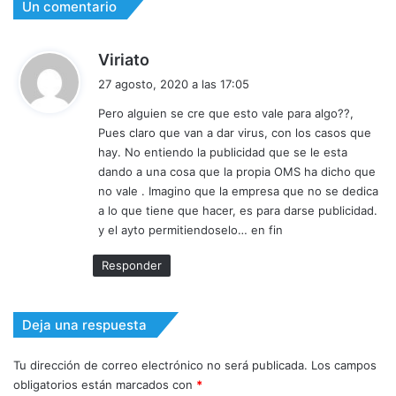
Un comentario
d
Viriato
i
27 agosto, 2020 a las 17:05
c
Pero alguien se cre que esto vale para algo??,
e
Pues claro que van a dar virus, con los casos que
:
hay. No entiendo la publicidad que se le esta
dando a una cosa que la propia OMS ha dicho que
no vale . Imagino que la empresa que no se dedica
a lo que tiene que hacer, es para darse publicidad.
y el ayto permitiendoselo… en fin
Responder
Deja una respuesta
Tu dirección de correo electrónico no será publicada.
Los campos
obligatorios están marcados con
*