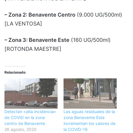
– Zona 2: Benavente Centro
(9.000 UG/500ml)
[LA VENTOSA]
– Zona 3: Benavente Este
(160 UG/500ml)
[ROTONDA MAESTRE]
Relacionado
Detectan «alta incidencia»
Las aguas residuales de la
de COVID en la zona
zona Benavente Este
centro de Benavente
incrementan los valores de
26 agosto, 2020
la COVID-19