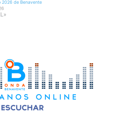
 2026 de Benavente
26
AL»