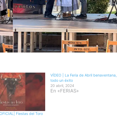
VÍDEO | La Feria de Abril benaventana,
todo un éxito
20 abril, 2024
En «FERIAS»
ICIAL| Fiestas del Toro