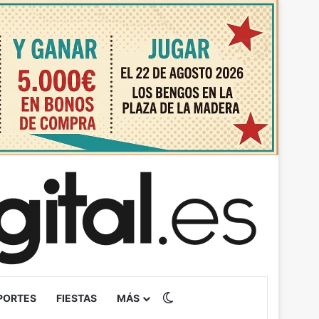
Switch skin
PORTES
FIESTAS
MÁS