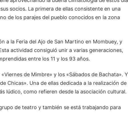
iene aprovechando la buena climatología de estos dí
sus socios. La primera de ellas consistente en una
uno de los parajes del pueblo conocidos en la zona
n a la Feria del Ajo de San Martino en Mombuey, y
sta actividad consiguió unir a varias generaciones,
prendidas entre los 11 y los 93 años.
 «Viernes de Mimbre» y los «Sábados de Bachata». Y
de Chicas». Una de ellas dedicada a la realización de
s lúdico, como refieren desde la asociación cultural.
rupo de teatro y también se está trabajando para