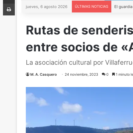
Imprimir
jueves, 6 agosto 2026
ÚLTIMAS NOTICIAS
Rutas de senderis
entre socios de «
La asociación cultural por Villafe
M. A. Casquero
24 noviembre, 2023
0
1 minuto l