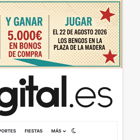
Switch skin
PORTES
FIESTAS
MÁS