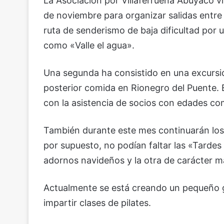
La Asociación por Villaferrueña Abuyaco v
de noviembre para organizar salidas entre 
ruta de senderismo de baja dificultad por 
como «Valle el agua».
Una segunda ha consistido en una excursió
posterior comida en Rionegro del Puente. E
con la asistencia de socios con edades com
También durante este mes continuarán los
por supuesto, no podían faltar las «Tardes 
adornos navideños y la otra de carácter má
Actualmente se está creando un pequeño g
impartir clases de pilates.