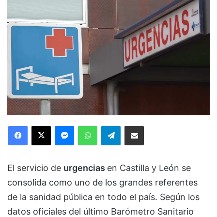
Facebook
X
Messenger
WhatsApp
Telegram
Compartir via Email
El servicio de
urgencias
en Castilla y León se
consolida como uno de los grandes referentes
de la sanidad pública en todo el país. Según los
datos oficiales del último Barómetro Sanitario