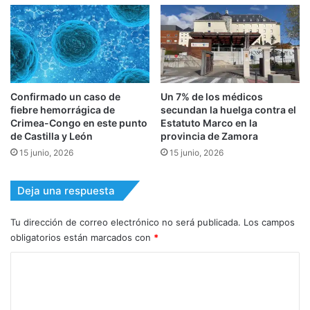
Confirmado un caso de
Un 7% de los médicos
fiebre hemorrágica de
secundan la huelga contra el
Crimea-Congo en este punto
Estatuto Marco en la
de Castilla y León
provincia de Zamora
15 junio, 2026
15 junio, 2026
Deja una respuesta
Tu dirección de correo electrónico no será publicada.
Los campos
obligatorios están marcados con
*
C
o
m