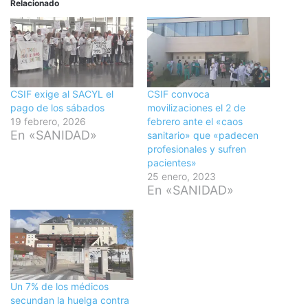
Relacionado
CSIF exige al SACYL el
CSIF convoca
pago de los sábados
movilizaciones el 2 de
19 febrero, 2026
febrero ante el «caos
En «SANIDAD»
sanitario» que «padecen
profesionales y sufren
pacientes»
25 enero, 2023
En «SANIDAD»
Un 7% de los médicos
secundan la huelga contra