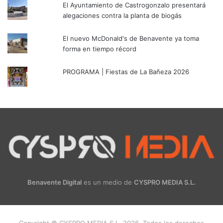
El Ayuntamiento de Castrogonzalo presentará
alegaciones contra la planta de biogás
El nuevo McDonald's de Benavente ya toma
forma en tiempo récord
PROGRAMA | Fiestas de La Bañeza 2026
Benavente Digital
es un medio de
CYSPRO MEDIA S.L.