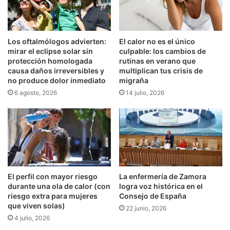
Los oftalmólogos advierten:
El calor no es el único
mirar el eclipse solar sin
culpable: los cambios de
protección homologada
rutinas en verano que
causa daños irreversibles y
multiplican tus crisis de
no produce dolor inmediato
migraña
6 agosto, 2026
14 julio, 2026
El perfil con mayor riesgo
La enfermería de Zamora
durante una ola de calor (con
logra voz histórica en el
riesgo extra para mujeres
Consejo de España
que viven solas)
22 junio, 2026
4 julio, 2026