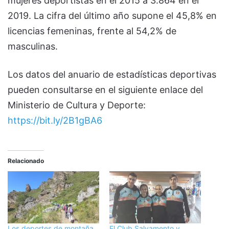
mujeres deportistas en el 2015 a 3.864 en el
2019. La cifra del último año supone el 45,8% en
licencias femeninas, frente al 54,2% de
masculinas.
Los datos del anuario de estadísticas deportivas
pueden consultarse en el siguiente enlace del
Ministerio de Cultura y Deporte:
https://bit.ly/2B1gBA6
Relacionado
Los deportes de montaña
El Club Salvamento y