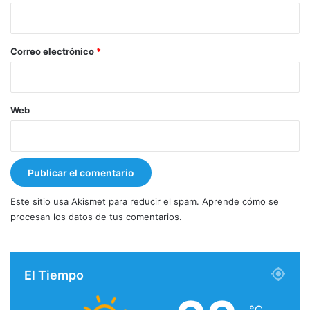
i
o
*
Correo electrónico
*
Web
Este sitio usa Akismet para reducir el spam.
Aprende cómo se
procesan los datos de tus comentarios.
El Tiempo
℃