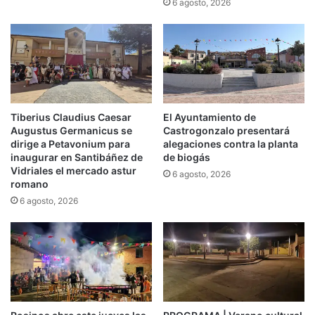
6 agosto, 2026
Tiberius Claudius Caesar
El Ayuntamiento de
Augustus Germanicus se
Castrogonzalo presentará
dirige a Petavonium para
alegaciones contra la planta
inaugurar en Santibáñez de
de biogás
Vidriales el mercado astur
6 agosto, 2026
romano
6 agosto, 2026