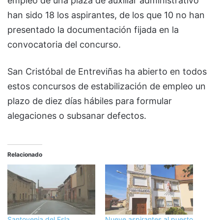
empleo de una plaza de auxiliar administrativo
han sido 18 los aspirantes, de los que 10 no han
presentado la documentación fijada en la
convocatoria del concurso.
San Cristóbal de Entreviñas ha abierto en todos
estos concursos de estabilización de empleo un
plazo de diez días hábiles para formular
alegaciones o subsanar defectos.
Relacionado
Santovenia del Esla
Nueve aspirantes al puesto