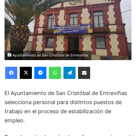
Ayuntamiento de San Cristóbal de Entreviñas
Facebook
X
Messenger
WhatsApp
Telegram
Compartir via Email
El Ayuntamiento de San Cristóbal de Entreviñas
selecciona personal para distintos puestos de
trabajo en el proceso de estabilización de
empleo.