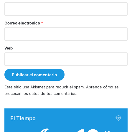
i
o
*
Correo electrónico
*
Web
Este sitio usa Akismet para reducir el spam.
Aprende cómo se
procesan los datos de tus comentarios.
El Tiempo