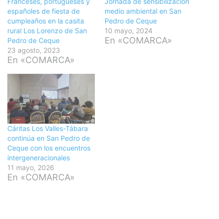
Franceses, portugueses y
Jornada de sensibilización
españoles de fiesta de
medio ambiental en San
cumpleaños en la casita
Pedro de Ceque
rural Los Lorenzo de San
10 mayo, 2024
En «COMARCA»
Pedro de Ceque
23 agosto, 2023
En «COMARCA»
Cáritas Los Valles-Tábara
continúa en San Pedro de
Ceque con los encuentros
intergeneracionales
11 mayo, 2026
En «COMARCA»