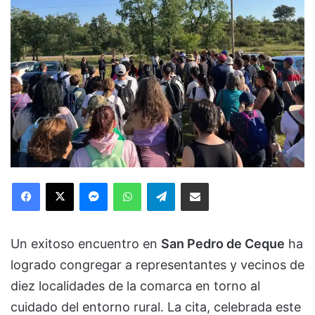
Facebook
X
Messenger
WhatsApp
Telegram
Compartir via Email
Un exitoso encuentro en
San Pedro de Ceque
ha
logrado congregar a representantes y vecinos de
diez localidades de la comarca en torno al
cuidado del entorno rural. La cita, celebrada este