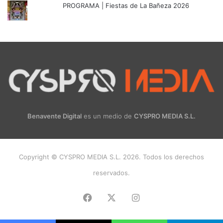
PROGRAMA | Fiestas de La Bañeza 2026
Benavente Digital
es un medio de
CYSPRO MEDIA S.L.
Copyright © CYSPRO MEDIA S.L. 2026. Todos los derechos
reservados.
Facebook
X
Instagram