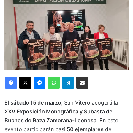
Facebook
X
Messenger
WhatsApp
Telegram
Compartir via Email
El
sábado 15 de marzo
, San Vitero acogerá la
XXV Exposición Monográfica y Subasta de
Buches de Raza Zamorana-Leonesa
. En este
evento participarán casi
50 ejemplares
de