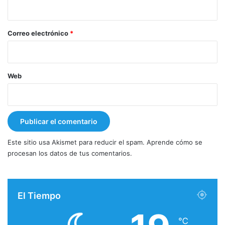
i
o
*
Correo electrónico
*
Web
Este sitio usa Akismet para reducir el spam.
Aprende cómo se
procesan los datos de tus comentarios.
El Tiempo
℃