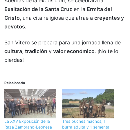
Además de la exposición, se celebrará la
Exaltación de la Santa Cruz
en la
Ermita del
Cristo
, una cita religiosa que atrae a
creyentes y
devotos
.
San Vitero se prepara para una jornada llena de
cultura
,
tradición
y
valor económico
. ¡No te lo
pierdas!
Relacionado
La XXV Exposición de la
Tres buches machos, 1
Raza Zamorano-Leonesa
burra adulta y 1 semental