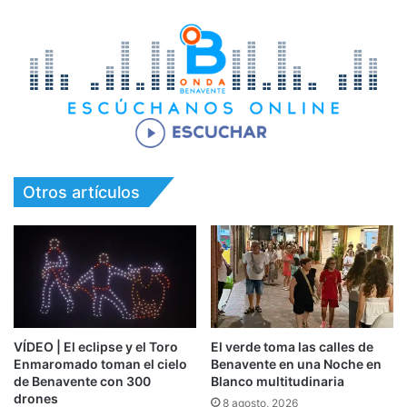
Otros artículos
VÍDEO | El eclipse y el Toro
El verde toma las calles de
Enmaromado toman el cielo
Benavente en una Noche en
de Benavente con 300
Blanco multitudinaria
drones
8 agosto, 2026