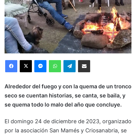
Facebook
X
Messenger
WhatsApp
Telegram
Compartir via Email
Alrededor del fuego y con la quema de un tronco
seco se cuentan historias, se canta, se baila, y
se quema todo lo malo del año que concluye.
El domingo 24 de diciembre de 2023, organizado
por la asociación San Mamés y Criosanabria, se