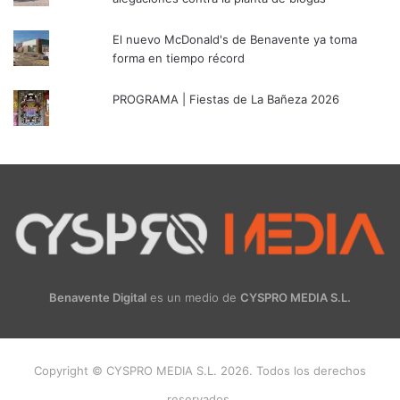
El nuevo McDonald's de Benavente ya toma
forma en tiempo récord
PROGRAMA | Fiestas de La Bañeza 2026
Benavente Digital
es un medio de
CYSPRO MEDIA S.L.
Copyright © CYSPRO MEDIA S.L. 2026. Todos los derechos
reservados.