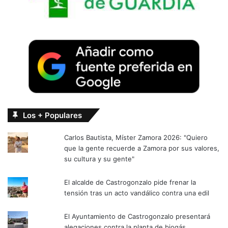
Los + Populares
Carlos Bautista, Míster Zamora 2026: "Quiero
que la gente recuerde a Zamora por sus valores,
su cultura y su gente"
El alcalde de Castrogonzalo pide frenar la
tensión tras un acto vandálico contra una edil
El Ayuntamiento de Castrogonzalo presentará
alegaciones contra la planta de biogás