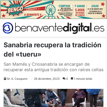
Sanabria recupera la tradición
del «tueru»
San Mamés y Criosanabria se encargan de
recuperar esta antigua tradición con raíces celtas
M. A. Casquero
26 diciembre, 2023
0
1 minuto leído