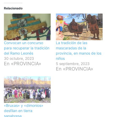
Relacionado
Convocan un concurso
La tradición de las
para recuperar la tradición
mascaradas de la
del Ramo Leonés
provincia, en manos de los
30 octubre, 2023
niños
En «PROVINCIA»
5 septiembre, 2023
En «PROVINCIA»
«Bruxas» y «dimonios»
desfilan en tierra
sanabresa