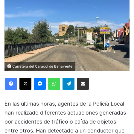
Carretera del Caracol de Benavente
Facebook
X
Messenger
WhatsApp
Telegram
Compartir via Email
En las últimas horas, agentes de la Policía Local
han realizado diferentes actuaciones generadas
por accidentes de tráfico o caída de objetos
entre otros. Han detectado a un conductor que