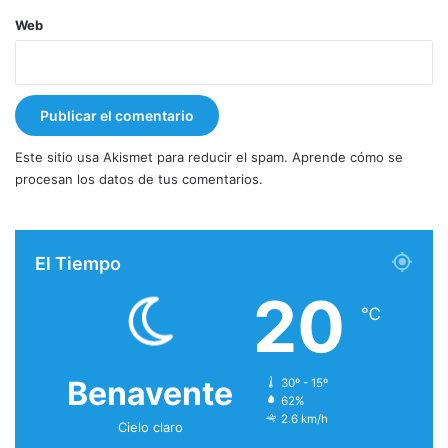
Web
Este sitio usa Akismet para reducir el spam.
Aprende cómo se
procesan los datos de tus comentarios.
El Tiempo
20
℃
Benavente
30º - 15º
62%
2.6 km/h
Cielo claro