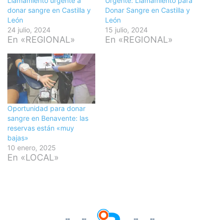
Llamamiento urgente a
Urgente: Llamamiento para
donar sangre en Castilla y
Donar Sangre en Castilla y
León
León
24 julio, 2024
15 julio, 2024
En «REGIONAL»
En «REGIONAL»
Oportunidad para donar
sangre en Benavente: las
reservas están «muy
bajas»
10 enero, 2025
En «LOCAL»