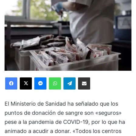
Facebook
X
Messenger
WhatsApp
Telegram
Compartir via Email
El Ministerio de Sanidad ha señalado que los
puntos de donación de sangre son «seguros»
pese a la pandemia de COVID-19, por lo que ha
animado a acudir a donar. «Todos los centros