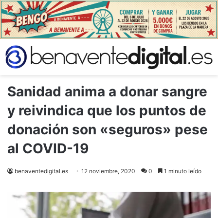
Sanidad anima a donar sangre
y reivindica que los puntos de
donación son «seguros» pese
al COVID-19
benaventedigital.es
12 noviembre, 2020
0
1 minuto leído