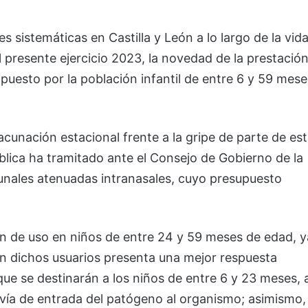
s sistemáticas en Castilla y León a lo largo de la vid
l presente ejercicio 2023, la novedad de la prestació
mpuesto por la población infantil de entre 6 y 59 mese
acunación estacional frente a la gripe de parte de es
ública ha tramitado ante el Consejo de Gobierno de la
unales atenuadas intranasales, cuyo presupuesto
án de uso en niños de entre 24 y 59 meses de edad, y
 en dichos usuarios presenta una mejor respuesta
que se destinarán a los niños de entre 6 y 23 meses, a
 vía de entrada del patógeno al organismo; asimismo,