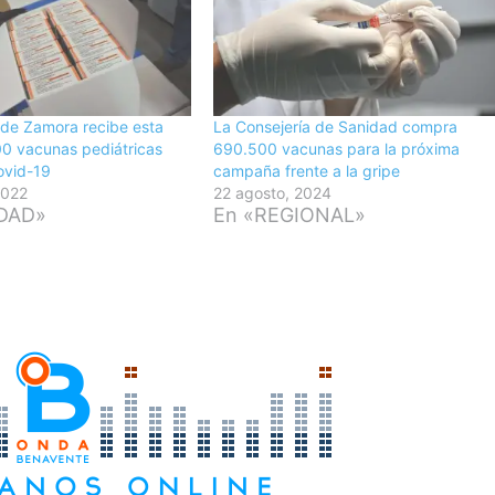
 de Zamora recibe esta
La Consejería de Sanidad compra
0 vacunas pediátricas
690.500 vacunas para la próxima
Covid-19
campaña frente a la gripe
2022
22 agosto, 2024
IDAD»
En «REGIONAL»