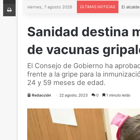
Imprimir
viernes, 7 agosto 2026
ÚLTIMAS NOTICIAS
Sanidad destina m
de vacunas gripal
El Consejo de Gobierno ha aprobado
frente a la gripe para la inmunizac
24 y 59 meses de edad.
Redacción
22 agosto, 2023
0
1 minuto leído