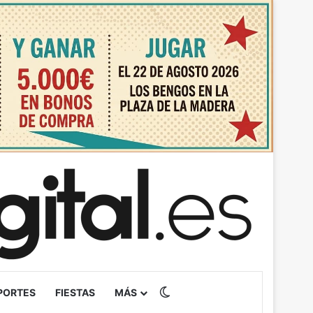
Switch skin
PORTES
FIESTAS
MÁS