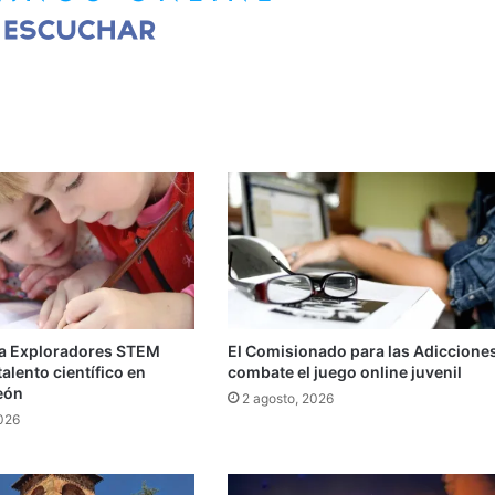
a Exploradores STEM
El Comisionado para las Adiccione
talento científico en
combate el juego online juvenil
León
2 agosto, 2026
2026