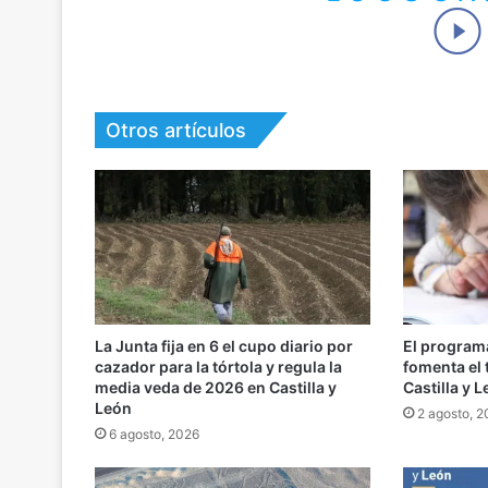
Otros artículos
La Junta fija en 6 el cupo diario por
El program
cazador para la tórtola y regula la
fomenta el 
media veda de 2026 en Castilla y
Castilla y 
León
2 agosto, 
6 agosto, 2026