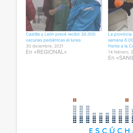
Castilla y León prevé recibir 30.000
La provincia
vacunas pediátricas el lunes
semana 6.00
30 diciembre, 2021
frente a la 
En «REGIONAL»
14 febrero, 
En «SAN