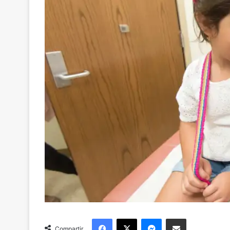
Facebook
X
Messenger
Compartir via Email
Compartir