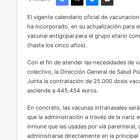
El vigente calendario oficial de vacunacione
ha incorporado, en su actualización para e
vacunal antigripal para el grupo etario co
(hasta los cinco años).
Con el fin de atender las necesidades de v
colectivo, la Dirección General de Salud P
Junta la contratación de 25.000 dosis vac
asciende a 445.454 euros.
En concreto, las vacunas intranasales ser
que la administración a través de la nariz
inmune que las usadas por vía parenteral, 
administrarse directamente en la principal