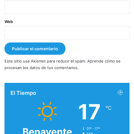
Web
Este sitio usa Akismet para reducir el spam.
Aprende cómo se
procesan los datos de tus comentarios.
El Tiempo
17
℃
Benavente
31º - 17º