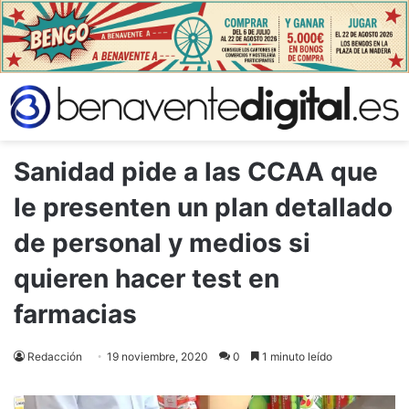
Sanidad pide a las CCAA que
le presenten un plan detallado
de personal y medios si
quieren hacer test en
farmacias
Redacción
19 noviembre, 2020
0
1 minuto leído