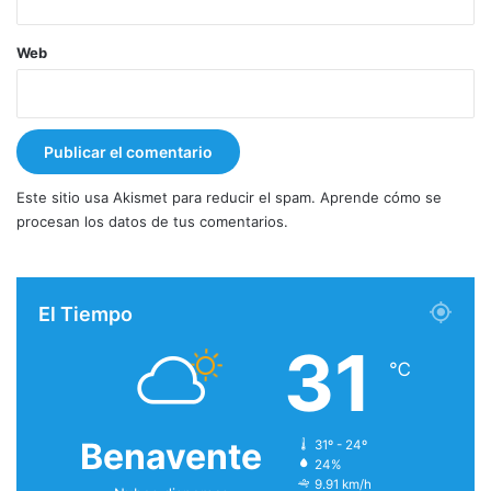
Web
Este sitio usa Akismet para reducir el spam.
Aprende cómo se
procesan los datos de tus comentarios.
El Tiempo
31
℃
Benavente
31º - 24º
24%
9.91 km/h