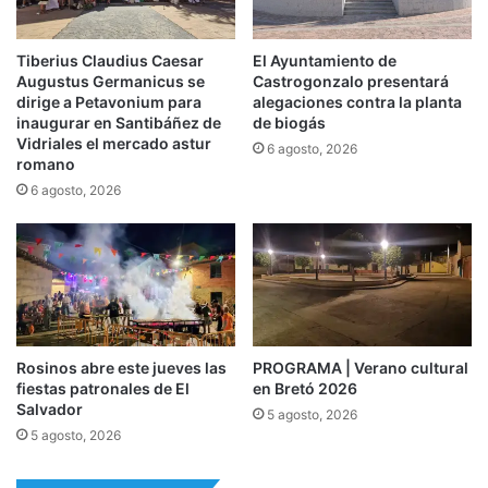
Tiberius Claudius Caesar
El Ayuntamiento de
Augustus Germanicus se
Castrogonzalo presentará
dirige a Petavonium para
alegaciones contra la planta
inaugurar en Santibáñez de
de biogás
Vidriales el mercado astur
6 agosto, 2026
romano
6 agosto, 2026
Rosinos abre este jueves las
PROGRAMA | Verano cultural
fiestas patronales de El
en Bretó 2026
Salvador
5 agosto, 2026
5 agosto, 2026