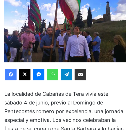
Facebook
X
Messenger
WhatsApp
Telegram
Compartir via Email
La localidad de Cabañas de Tera vivía este
sábado 4 de junio, previo al Domingo de
Pentecostés romero por excelencia, una jornada
especial y emotiva. Los vecinos celebraban la
fiesta de su copatrona Santa Bárbara y lo hacían