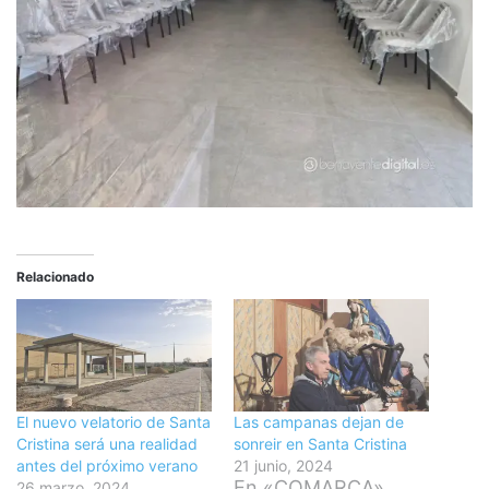
Relacionado
El nuevo velatorio de Santa
Las campanas dejan de
Cristina será una realidad
sonreir en Santa Cristina
antes del próximo verano
21 junio, 2024
En «COMARCA»
26 marzo, 2024