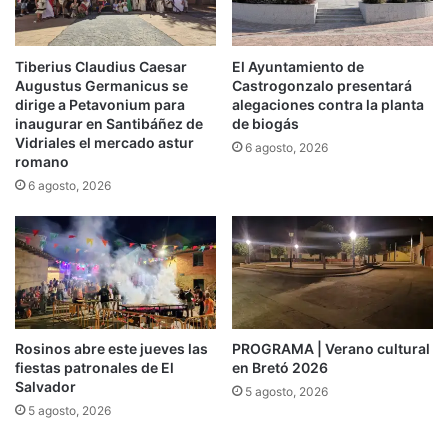
Tiberius Claudius Caesar
El Ayuntamiento de
Augustus Germanicus se
Castrogonzalo presentará
dirige a Petavonium para
alegaciones contra la planta
inaugurar en Santibáñez de
de biogás
Vidriales el mercado astur
6 agosto, 2026
romano
6 agosto, 2026
Rosinos abre este jueves las
PROGRAMA | Verano cultural
fiestas patronales de El
en Bretó 2026
Salvador
5 agosto, 2026
5 agosto, 2026