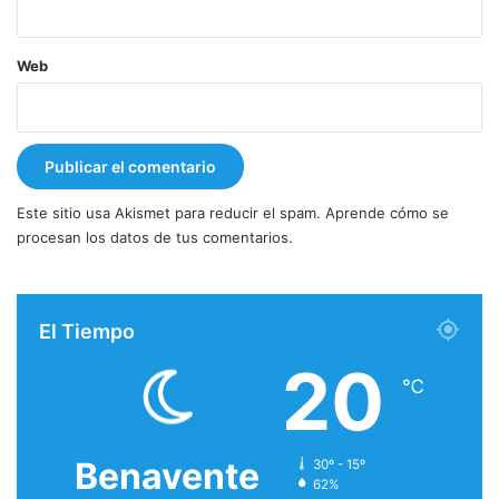
Web
Este sitio usa Akismet para reducir el spam.
Aprende cómo se
procesan los datos de tus comentarios.
El Tiempo
20
℃
Benavente
30º - 15º
62%