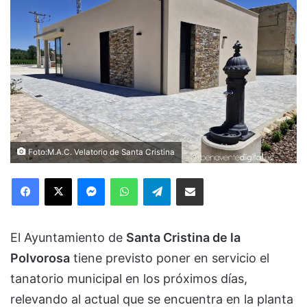
Foto:M.A.C. Velatorio de Santa Cristina
Facebook
X
Messenger
WhatsApp
Telegram
Compartir via Email
El Ayuntamiento de
Santa Cristina de la
Polvorosa
tiene previsto poner en servicio el
tanatorio municipal en los próximos días,
relevando al actual que se encuentra en la planta