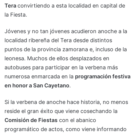
Tera
convirtiendo a esta localidad en capital de
la Fiesta.
Jóvenes y no tan jóvenes acudieron anoche a la
localidad ribereña del Tera desde distintos
puntos de la provincia zamorana e, incluso de la
leonesa. Muchos de ellos desplazados en
autobuses para participar en la verbena más
numerosa enmarcada en la
programación festiva
en honor a San Cayetano
.
Si la verbena de anoche hace historia, no menos
reside el gran éxito que viene cosechando la
Comisión de Fiestas
con el abanico
programático de actos, como viene informando