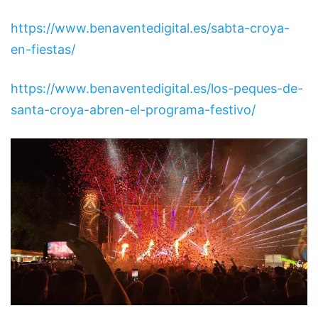
https://www.benaventedigital.es/sabta-croya-
en-fiestas/
https://www.benaventedigital.es/los-peques-de-
santa-croya-abren-el-programa-festivo/