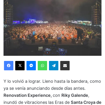
Facebook
X
Messenger
WhatsApp
Telegram
Compartir via Email
Y lo volvió a lograr. Lleno hasta la bandera, como
ya se venía anunciando desde días antes.
Renovation Experience,
con
Riky Galende
,
inundó de vibraciones las Eras de
Santa Croya de