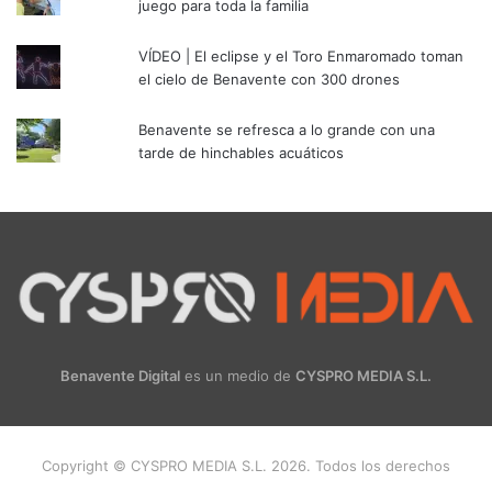
juego para toda la familia
VÍDEO | El eclipse y el Toro Enmaromado toman
el cielo de Benavente con 300 drones
Benavente se refresca a lo grande con una
tarde de hinchables acuáticos
Benavente Digital
es un medio de
CYSPRO MEDIA S.L.
Copyright © CYSPRO MEDIA S.L. 2026. Todos los derechos