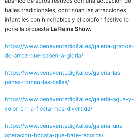
abanico de actos festivos con una actuación de
bailes tradicionales, continúan las atracciones
infantiles con hinchables y el colofón festivo lo
pone la orquesta
La Reina Show.
https://www.benaventedigital.es/galeria-granos-
de-arroz-que-saben-a-gloria/
https://www.benaventedigital.es/galeria-las-
penas-toman-las-calles/
https://www.benaventedigital.es/galeria-agua-y-
color-en-la-fiesta-mas-divertida/
https://www.benaventedigital.es/galeria-una-
operacion-bocata-que-bate-records/