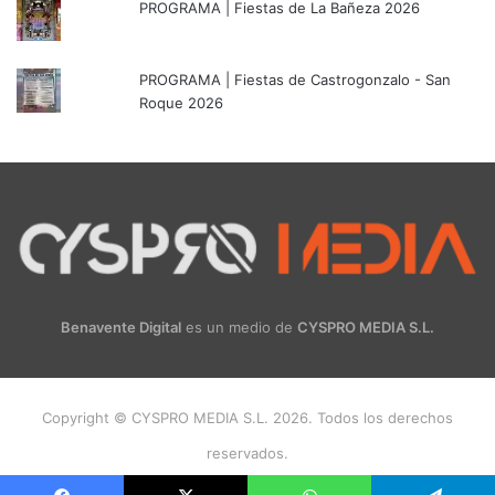
PROGRAMA | Fiestas de La Bañeza 2026
PROGRAMA | Fiestas de Castrogonzalo - San
Roque 2026
Benavente Digital
es un medio de
CYSPRO MEDIA S.L.
Copyright © CYSPRO MEDIA S.L. 2026. Todos los derechos
reservados.