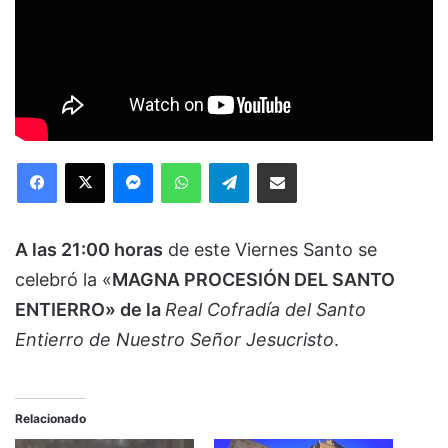
Facebook
X
Messenger
WhatsApp
Telegram
Compartir via Email
A las 21:00 horas
de este Viernes Santo se
celebró la «
MAGNA PROCESIÓN DEL SANTO
ENTIERRO» de la
Real Cofradía del Santo
Entierro de Nuestro Señor Jesucristo
.
Relacionado