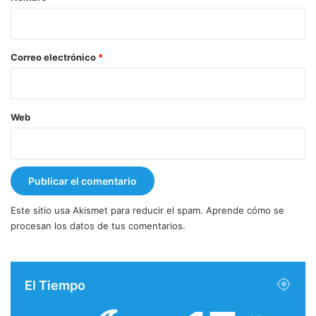
i
o
*
Correo electrónico
*
Web
Este sitio usa Akismet para reducir el spam.
Aprende cómo se
procesan los datos de tus comentarios.
El Tiempo