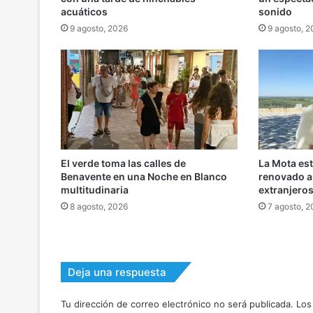
acuáticos
sonido
9 agosto, 2026
9 agosto, 
El verde toma las calles de
La Mota es
Benavente en una Noche en Blanco
renovado an
multitudinaria
extranjero
8 agosto, 2026
7 agosto, 
Deja una respuesta
Tu dirección de correo electrónico no será publicada.
Los