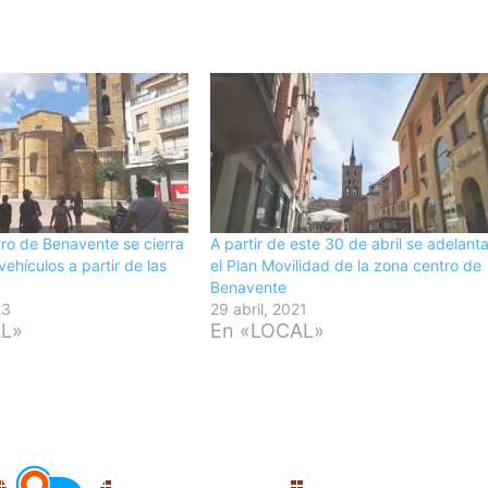
ro de Benavente se cierra
A partir de este 30 de abril se adelant
 vehículos a partir de las
el Plan Movilidad de la zona centro de
Benavente
23
29 abril, 2021
AL»
En «LOCAL»