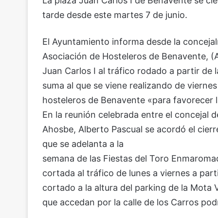
La plaza Juan Carlos I de Benavente se cier
tarde desde este martes 7 de junio.
El Ayuntamiento informa desde la concejalí
Asociación de Hosteleros de Benavente, (A
Juan Carlos I al tráfico rodado a partir de 
suma al que se viene realizando de viernes 
hosteleros de Benavente «para favorecer l
En la reunión celebrada entre el concejal 
Ahosbe, Alberto Pascual se acordó el cierr
que se adelanta a la
semana de las Fiestas del Toro Enmaromad
cortada al tráfico de lunes a viernes a par
cortado a la altura del parking de la Mota V
que accedan por la calle de los Carros pod