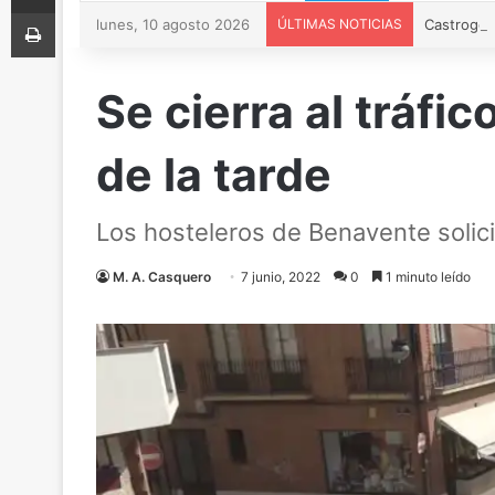
Imprimir
lunes, 10 agosto 2026
ÚLTIMAS NOTICIAS
Se cierra al tráfic
de la tarde
Los hosteleros de Benavente solici
M. A. Casquero
7 junio, 2022
0
1 minuto leído