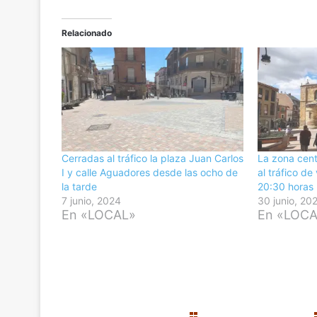
Relacionado
Cerradas al tráfico la plaza Juan Carlos
La zona cent
I y calle Aguadores desde las ocho de
al tráfico de
la tarde
20:30 horas
7 junio, 2024
30 junio, 20
En «LOCAL»
En «LOC