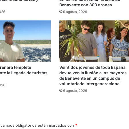
Benavente con 300 drones
2026
9 agosto, 2026
trenará templete
Veintidós jóvenes de toda España
te la llegada de turistas
devuelven la ilusión a los mayores
s
de Benavente en un campus de
voluntariado intergeneracional
2026
6 agosto, 2026
 campos obligatorios están marcados con
*