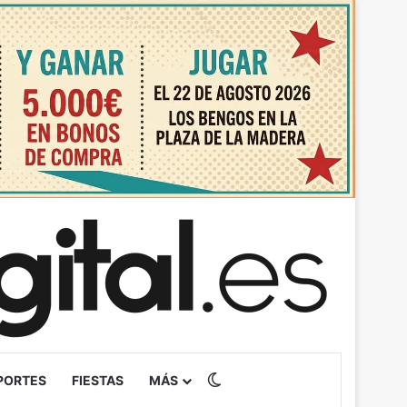
Switch skin
PORTES
FIESTAS
MÁS