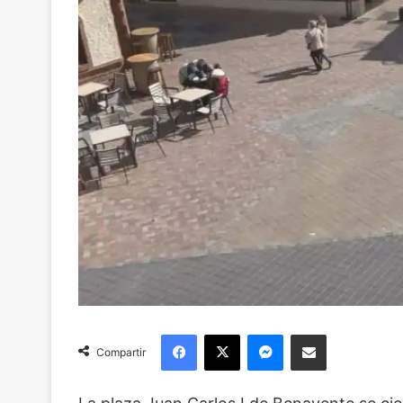
Facebook
X
Messenger
Compartir via Email
Compartir