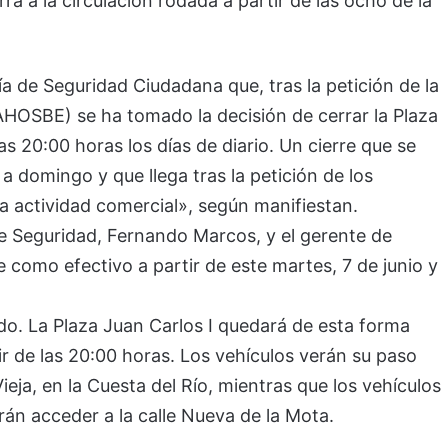
ra a la circulación rodada a partir de las ocho de la
a de Seguridad Ciudadana que, tras la petición de la
HOSBE) se ha tomado la decisión de cerrar la Plaza
las 20:00 horas los días de diario. Un cierre que se
a domingo y que llega tras la petición de los
a actividad comercial», según manifiestan.
de Seguridad, Fernando Marcos, y el gerente de
e como efectivo a partir de este martes, 7 de junio y
o. La Plaza Juan Carlos I quedará de esta forma
tir de las 20:00 horas. Los vehículos verán su paso
ieja, en la Cuesta del Río, mientras que los vehículos
rán acceder a la calle Nueva de la Mota.