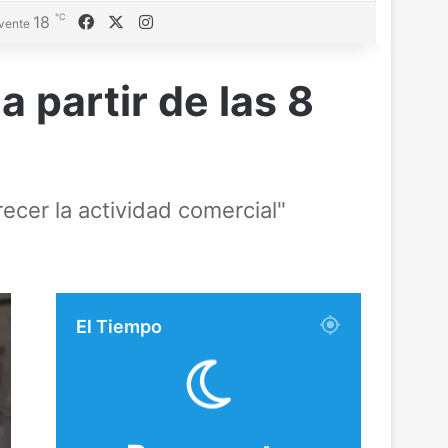
℃
Facebook
X
Instagram
18
vente
 a partir de las 8
ecer la actividad comercial"
El Tiempo