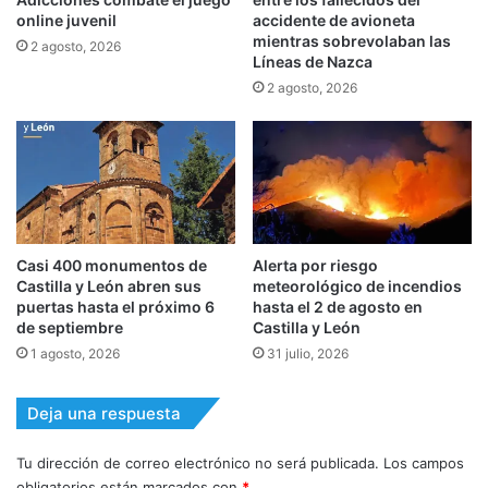
online juvenil
accidente de avioneta
mientras sobrevolaban las
2 agosto, 2026
Líneas de Nazca
2 agosto, 2026
Casi 400 monumentos de
Alerta por riesgo
Castilla y León abren sus
meteorológico de incendios
puertas hasta el próximo 6
hasta el 2 de agosto en
de septiembre
Castilla y León
1 agosto, 2026
31 julio, 2026
Deja una respuesta
Tu dirección de correo electrónico no será publicada.
Los campos
obligatorios están marcados con
*