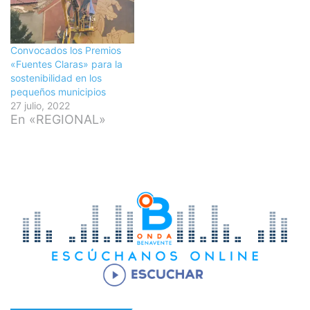
Convocados los Premios
«Fuentes Claras» para la
sostenibilidad en los
pequeños municipios
27 julio, 2022
En «REGIONAL»