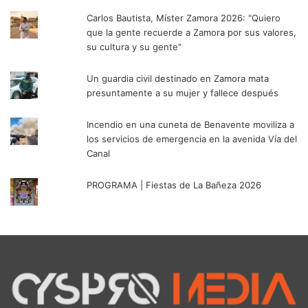
Carlos Bautista, Míster Zamora 2026: "Quiero
que la gente recuerde a Zamora por sus valores,
su cultura y su gente"
Un guardia civil destinado en Zamora mata
presuntamente a su mujer y fallece después
Incendio en una cuneta de Benavente moviliza a
los servicios de emergencia en la avenida Vía del
Canal
PROGRAMA | Fiestas de La Bañeza 2026