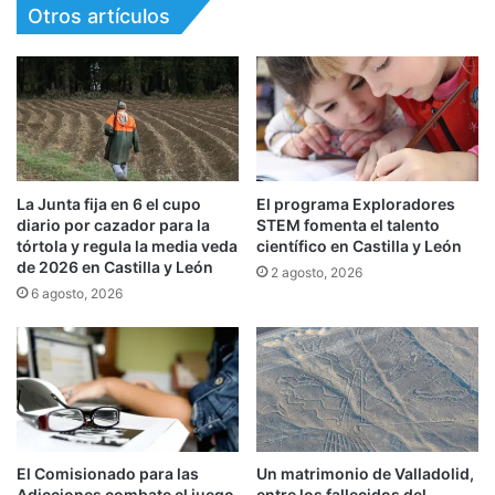
Otros artículos
La Junta fija en 6 el cupo
El programa Exploradores
diario por cazador para la
STEM fomenta el talento
tórtola y regula la media veda
científico en Castilla y León
de 2026 en Castilla y León
2 agosto, 2026
6 agosto, 2026
El Comisionado para las
Un matrimonio de Valladolid,
Adicciones combate el juego
entre los fallecidos del