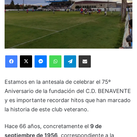
Facebook
X
Messenger
WhatsApp
Telegram
Compartir via Email
Estamos en la antesala de celebrar el 75º
Aniversario de la fundación del C.D. BENAVENTE
y es importante recordar hitos que han marcado
la historia de este club veterano.
Hace 66 años, concretamente el
9 de
septiembre de 1956
, correspondiente a la