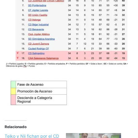
Relacionado
Teiko y Nii fichan por el CD