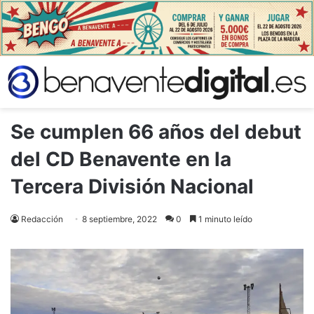
Se cumplen 66 años del debut
del CD Benavente en la
Tercera División Nacional
Redacción
8 septiembre, 2022
0
1 minuto leído