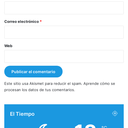
i
o
*
Correo electrónico
*
Web
Este sitio usa Akismet para reducir el spam.
Aprende cómo se
procesan los datos de tus comentarios.
El Tiempo
℃