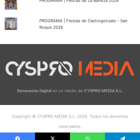
PROGRAMA | Fiestas de La Bañeza 2026
PROGRAMA | Fiestas de Castrogonzalo - San
Roque 2026
Benavente Digital
es un medio de
CYSPRO MEDIA S.L.
Copyright © CYSPRO MEDIA S.L. 2026. Todos los derechos
reservados.