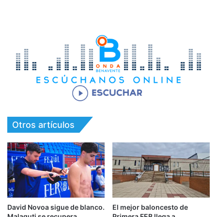
Otros artículos
David Novoa sigue de blanco.
El mejor baloncesto de
Malaguti se recupera
Primera FEB llega a