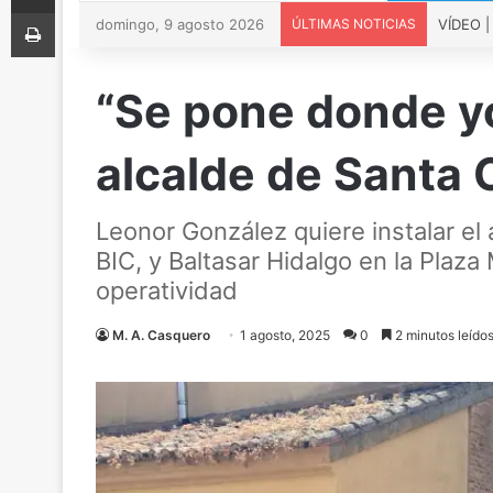
Imprimir
domingo, 9 agosto 2026
ÚLTIMAS NOTICIAS
“Se pone donde yo 
alcalde de Santa 
Leonor González quiere instalar el 
BIC, y Baltasar Hidalgo en la Plaza
operatividad
M. A. Casquero
1 agosto, 2025
0
2 minutos leído