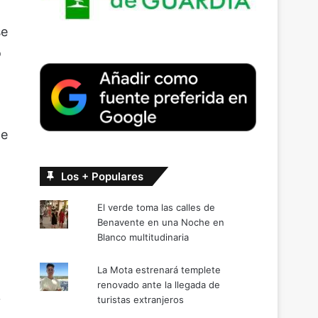
se
o
te
Los + Populares
El verde toma las calles de
Benavente en una Noche en
Blanco multitudinaria
La Mota estrenará templete
renovado ante la llegada de
turistas extranjeros
y