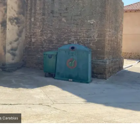
as Carabias