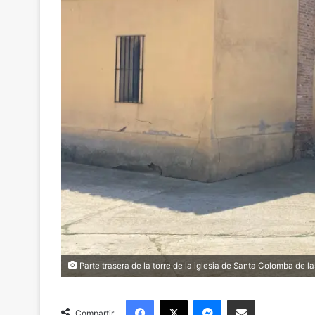
Parte trasera de la torre de la iglesia de Santa Colomba de l
Facebook
X
Messenger
Compartir via Email
Compartir