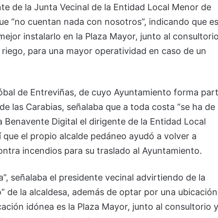
nte de la Junta Vecinal de la Entidad Local Menor de
que “no cuentan nada con nosotros”, indicando que e
ejor instalarlo en la Plaza Mayor, junto al consultori
riego, para una mayor operatividad en caso de un
stóbal de Entreviñas, de cuyo Ayuntamiento forma par
e las Carabias, señalaba que a toda costa “se ha de
Benavente Digital el dirigente de la Entidad Local
í que el propio alcalde pedáneo ayudó a volver a
ontra incendios para su traslado al Ayuntamiento.
a”, señalaba el presidente vecinal advirtiendo de la
” de la alcaldesa, además de optar por una ubicación
ción idónea es la Plaza Mayor, junto al consultorio 