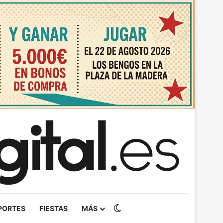
Switch skin
PORTES
FIESTAS
MÁS