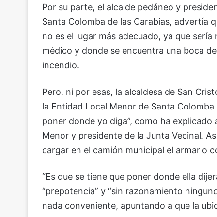
Por su parte, el alcalde pedáneo y preside
Santa Colomba de las Carabias, advertía 
no es el lugar más adecuado, ya que sería m
médico y donde se encuentra una boca de 
incendio.
Pero, ni por esas, la alcaldesa de San Cri
la Entidad Local Menor de Santa Colomba d
poner donde yo diga”, como ha explicado a 
Menor y presidente de la Junta Vecinal. As
cargar en el camión municipal el armario c
“Es que se tiene que poner donde ella dijer
“prepotencia” y “sin razonamiento ninguno
nada conveniente, apuntando a que la ubica