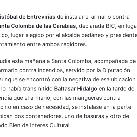
istóbal de Entreviñas
de instalar el armario contra
anta Colomba de las Carabias
, declarada BIC, en luga
ico, lugar elegido por el alcalde pedáneo y president
rentamiento entre ambos regidores.
udía esta mañana a Santa Colomba, acompañada de
armario contra incendios, servido por la Diputación
, aunque se encontró con la negativa de esa ubicación
 lo había transmitido
Baltasar Hidalgo
en la tarde de
endía que el armario, con las mangueras contra
cino en caso de necesidad, se instalase en la parte
e ubican dos contenedores, uno de basuras y otro de
do Bien de Interés Cultural.