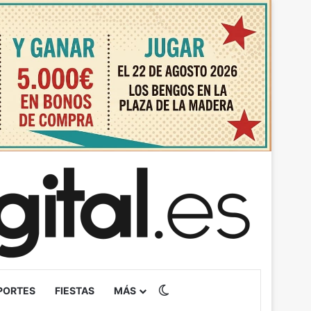
Switch skin
PORTES
FIESTAS
MÁS