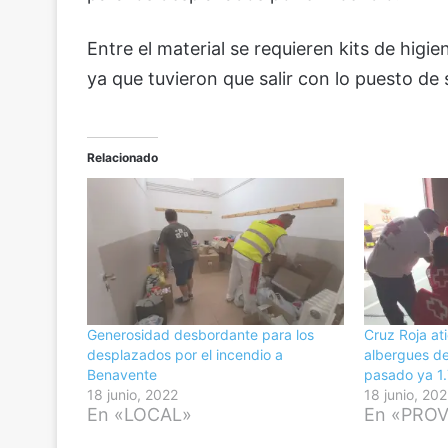
Entre el material se requieren kits de higi
ya que tuvieron que salir con lo puesto de 
Relacionado
Generosidad desbordante para los
Cruz Roja at
desplazados por el incendio a
albergues de
Benavente
pasado ya 1
18 junio, 2022
18 junio, 20
En «LOCAL»
En «PROV