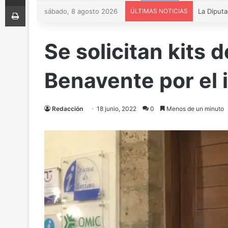
Imprimir
sábado, 8 agosto 2026
ÚLTIMAS NOTICIAS
Se solicitan kits 
Benavente por el 
Redacción
18 junio, 2022
0
Menos de un minuto