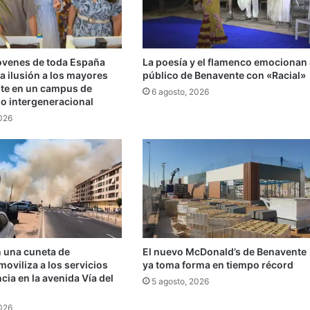
jóvenes de toda España
La poesía y el flamenco emocionan 
a ilusión a los mayores
público de Benavente con «Racial»
te en un campus de
6 agosto, 2026
do intergeneracional
2026
n una cuneta de
El nuevo McDonald’s de Benavente
oviliza a los servicios
ya toma forma en tiempo récord
ia en la avenida Vía del
5 agosto, 2026
2026