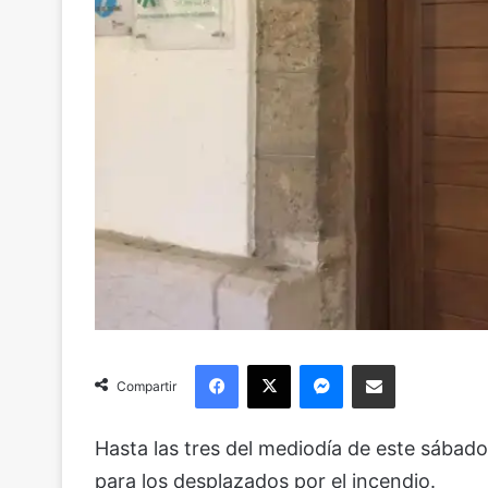
Facebook
X
Messenger
Compartir via Email
Compartir
Hasta las tres del mediodía de este sábad
para los desplazados por el incendio.