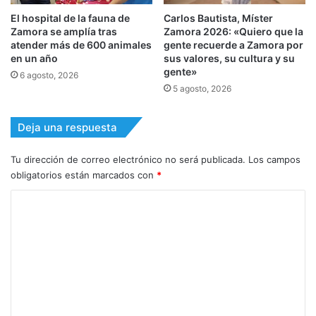
El hospital de la fauna de
Carlos Bautista, Míster
Zamora se amplía tras
Zamora 2026: «Quiero que la
atender más de 600 animales
gente recuerde a Zamora por
en un año
sus valores, su cultura y su
gente»
6 agosto, 2026
5 agosto, 2026
Deja una respuesta
Tu dirección de correo electrónico no será publicada.
Los campos
obligatorios están marcados con
*
C
o
m
e
n
t