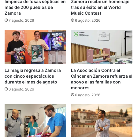
limpieza de fosas sépticas en
Zamora recibe un homenaje
más de 200 pueblos de
tras su éxito en el World
Zamora
Music Contest
7 agosto, 2026
6 agosto, 2026
La magia regresa a Zamora
La Asociación Contra el
con cinco espectáculos
Cáncer en Zamora refuerza el
durante el mes de agosto
apoyo a las familias con
menores
6 agosto, 2026
6 agosto, 2026