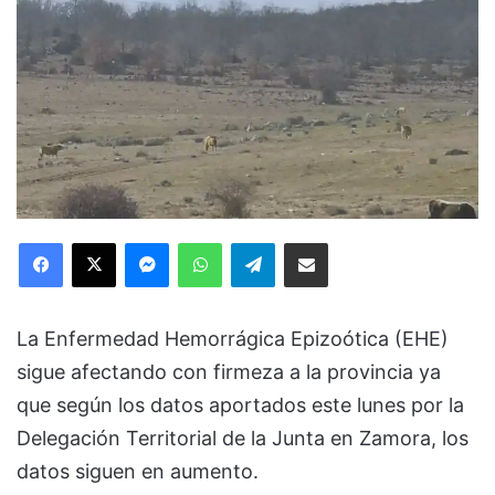
Facebook
X
Messenger
WhatsApp
Telegram
Compartir via Email
La Enfermedad Hemorrágica Epizoótica (EHE)
sigue afectando con firmeza a la provincia ya
que según los datos aportados este lunes por la
Delegación Territorial de la Junta en Zamora, los
datos siguen en aumento.