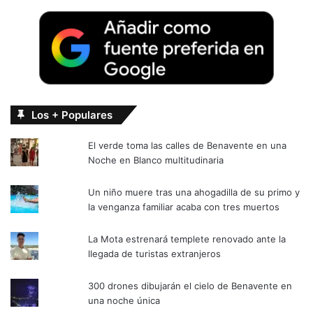
Los + Populares
El verde toma las calles de Benavente en una
Noche en Blanco multitudinaria
Un niño muere tras una ahogadilla de su primo y
la venganza familiar acaba con tres muertos
La Mota estrenará templete renovado ante la
llegada de turistas extranjeros
300 drones dibujarán el cielo de Benavente en
una noche única