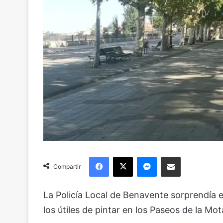
Facebook
X
Messenger
Compartir via Email
Compartir
La Policía Local de Benavente sorprendía 
los útiles de pintar en los Paseos de la Mot