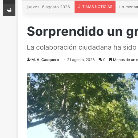
Imprimir
jueves, 6 agosto 2026
ÚLTIMAS NOTICIAS
Sorprendido un gr
La colaboración ciudadana ha sido 
M. A. Casquero
21 agosto, 2023
0
Menos de un m