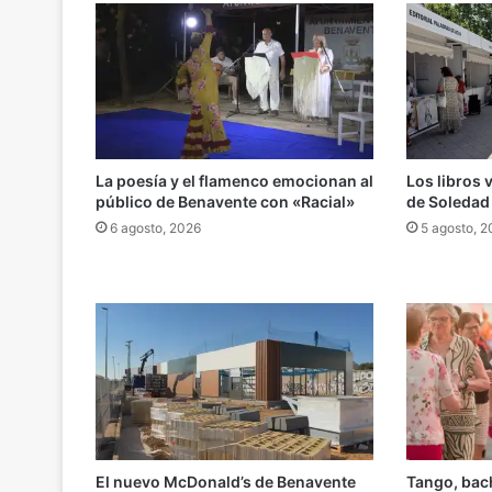
La poesía y el flamenco emocionan al
Los libros 
público de Benavente con «Racial»
de Soledad
6 agosto, 2026
5 agosto, 
El nuevo McDonald’s de Benavente
Tango, bach