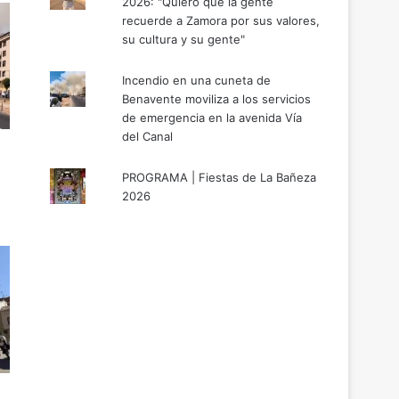
2026: "Quiero que la gente
recuerde a Zamora por sus valores,
su cultura y su gente"
Incendio en una cuneta de
Benavente moviliza a los servicios
de emergencia en la avenida Vía
del Canal
PROGRAMA | Fiestas de La Bañeza
2026