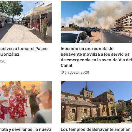
vuelven a tomar el Paseo
Incendio en una cuneta de
 González
Benavente moviliza a los servicios
de emergencia en la avenida Vía del
2026
Canal
5 agosto, 2026
ata y sevillanas: la nueva
Los templos de Benavente amplían