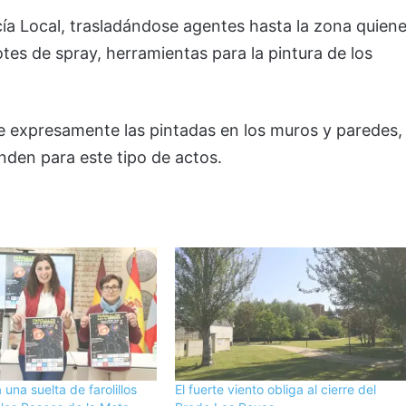
icía Local, trasladándose agentes hasta la zona quien
es de spray, herramientas para la pintura de los
 expresamente las pintadas en los muros y paredes,
nden para este tipo de actos.
una suelta de farolillos
El fuerte viento obliga al cierre del