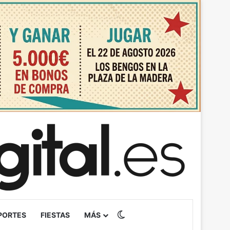
Switch skin
PORTES
FIESTAS
MÁS