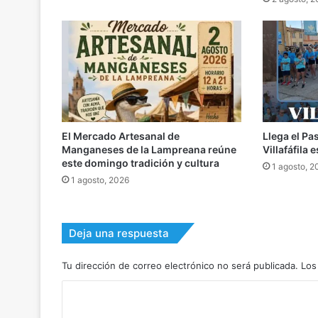
El Mercado Artesanal de
Llega el Pa
Manganeses de la Lampreana reúne
Villafáfila
este domingo tradición y cultura
1 agosto, 2
1 agosto, 2026
Deja una respuesta
Tu dirección de correo electrónico no será publicada.
Los
C
o