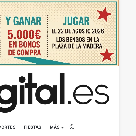
Switch skin
PORTES
FIESTAS
MÁS