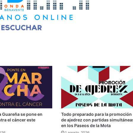
la Guareña se pone en
Todo preparado para la promoción
ra el cáncer este
de ajedrez con partidas simultánea
en los Paseos de la Mota
2026
1 agosto, 2026