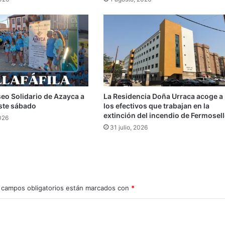
seo Solidario de Azayca a
La Residencia Doña Urraca acoge a
 este sábado
los efectivos que trabajan en la
extinción del incendio de Fermosell
026
31 julio, 2026
 campos obligatorios están marcados con
*