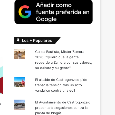
Los + Populares
Carlos Bautista, Míster Zamora
2026: "Quiero que la gente
recuerde a Zamora por sus valores,
su cultura y su gente"
El alcalde de Castrogonzalo pide
frenar la tensión tras un acto
vandálico contra una edil
El Ayuntamiento de Castrogonzalo
s
presentará alegaciones contra la
planta de biogás