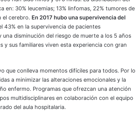
ifica en: 30% leucemias; 13% linfomas, 22% tumores de
 el cerebro.
En 2017 hubo una supervivencia del
 43% en la supervivencia de pacientes
 una disminución del riesgo de muerte a los 5 años
s y sus familiares viven esta experiencia con gran
vo que conlleva momentos difíciles para todos. Por lo
idas a minimizar las alteraciones emocionales y la
 niño enfermo. Programas que ofrezcan una atención
ipos multidisciplinares en colaboración con el equipo
rado del aula hospitalaria.