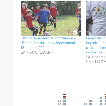
Este 15 de febrero se conmemora el
La asociació
Día Internacional del Cáncer Infantil
organiza una
15 febrero, 2024
sedentarismo
En «SOCIEDAD»
de San Juan
24 septiemb
En «LOC