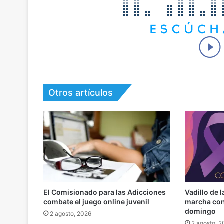
Otros artículos
El Comisionado para las Adicciones
Vadillo de 
combate el juego online juvenil
marcha cont
domingo
2 agosto, 2026
2 agosto, 