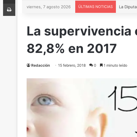
Imprimir
viernes, 7 agosto 2026
ÚLTIMAS NOTICIAS
La supervivencia 
82,8% en 2017
Redacción
15 febrero, 2018
0
1 minuto leído