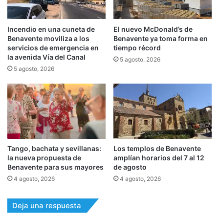
Incendio en una cuneta de
El nuevo McDonald’s de
Benavente moviliza a los
Benavente ya toma forma en
servicios de emergencia en
tiempo récord
la avenida Vía del Canal
5 agosto, 2026
5 agosto, 2026
Tango, bachata y sevillanas:
Los templos de Benavente
la nueva propuesta de
amplían horarios del 7 al 12
Benavente para sus mayores
de agosto
4 agosto, 2026
4 agosto, 2026
Deja una respuesta