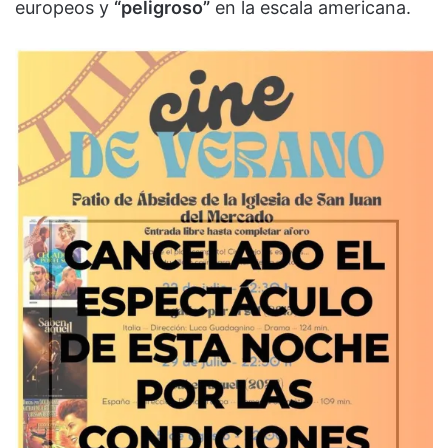
europeos y
“peligroso”
en la escala americana.