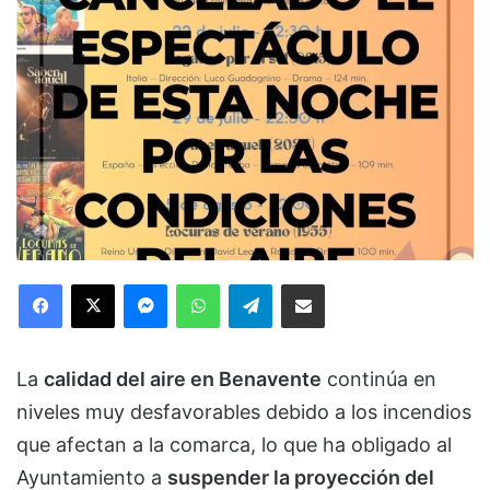
Facebook
X
Messenger
WhatsApp
Telegram
Compartir via Email
La
calidad del aire en Benavente
continúa en
niveles muy desfavorables debido a los incendios
que afectan a la comarca, lo que ha obligado al
Ayuntamiento a
suspender la proyección del