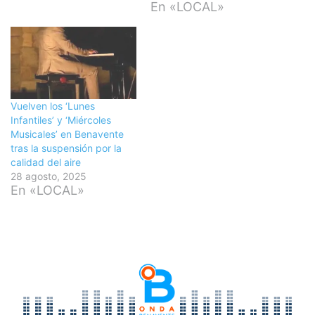
En «LOCAL»
Vuelven los ‘Lunes
Infantiles’ y ‘Miércoles
Musicales’ en Benavente
tras la suspensión por la
calidad del aire
28 agosto, 2025
En «LOCAL»