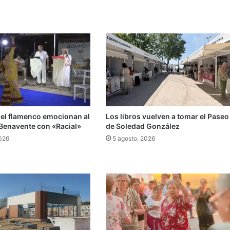
 el flamenco emocionan al
Los libros vuelven a tomar el Paseo
 Benavente con «Racial»
de Soledad González
2026
5 agosto, 2026