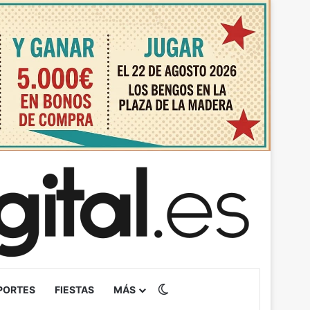
Switch skin
PORTES
FIESTAS
MÁS