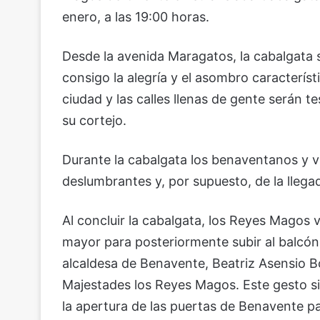
enero, a las 19:00 horas.
Desde la avenida Maragatos, la cabalgata s
consigo la alegría y el asombro caracterís
ciudad y las calles llenas de gente serán 
su cortejo.
Durante la cabalgata los benaventanos y vi
deslumbrantes y, por supuesto, de la llega
Al concluir la cabalgata, los Reyes Magos v
mayor para posteriormente subir al balcón 
alcaldesa de Benavente, Beatriz Asensio Bo
Majestades los Reyes Magos. Este gesto simb
la apertura de las puertas de Benavente pa