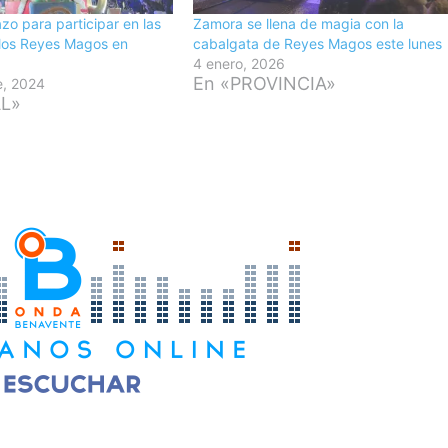
azo para participar en las
Zamora se llena de magia con la
 los Reyes Magos en
cabalgata de Reyes Magos este lunes
4 enero, 2026
En «PROVINCIA»
e, 2024
AL»