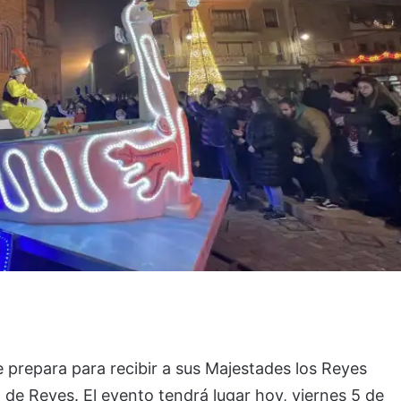
e prepara para recibir a sus Majestades los Reyes
de Reyes. El evento tendrá lugar hoy, viernes 5 de