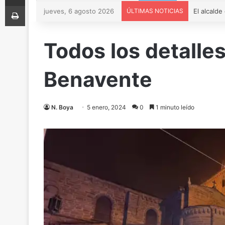
Imprimir
jueves, 6 agosto 2026
ÚLTIMAS NOTICIAS
Todos los detalle
Benavente
N. Boya
5 enero, 2024
0
1 minuto leído