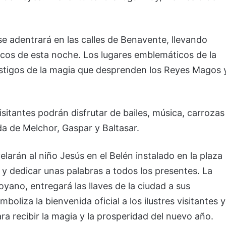
e adentrará en las calles de Benavente, llevando
ticos de esta noche. Los lugares emblemáticos de la
testigos de la magia que desprenden los Reyes Magos 
sitantes podrán disfrutar de bailes, música, carrozas
da de Melchor, Gaspar y Baltasar.
elarán al niño Jesús en el Belén instalado en la plaza
y dedicar unas palabras a todos los presentes. La
yano, entregará las llaves de la ciudad a sus
oliza la bienvenida oficial a los ilustres visitantes y
ra recibir la magia y la prosperidad del nuevo año.