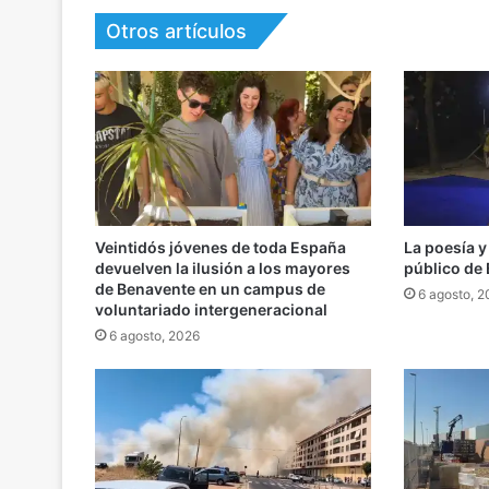
Otros artículos
Veintidós jóvenes de toda España
La poesía y
devuelven la ilusión a los mayores
público de
de Benavente en un campus de
6 agosto, 
voluntariado intergeneracional
6 agosto, 2026