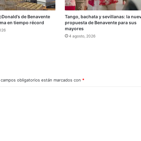
cDonald’s de Benavente
Tango, bachata y sevillanas: la nue
rma en tiempo récord
propuesta de Benavente para sus
mayores
2026
4 agosto, 2026
 campos obligatorios están marcados con
*