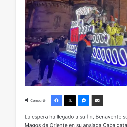
Facebook
X
Messenger
Compartir via Email
Compartir
La espera ha llegado a su fin, Benavente s
Magos de Oriente en su ansiada Cabalgata 