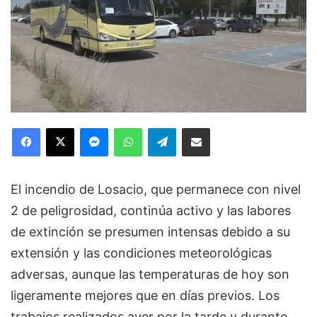
Facebook
X
Messenger
WhatsApp
Telegram
Compartir via Email
El incendio de Losacio, que permanece con nivel
2 de peligrosidad, continúa activo y las labores
de extinción se presumen intensas debido a su
extensión y las condiciones meteorológicas
adversas, aunque las temperaturas de hoy son
ligeramente mejores que en días previos. Los
trabajos realizados ayer por la tarde y durante