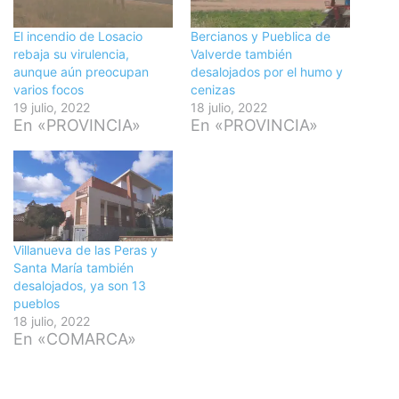
El incendio de Losacio
Bercianos y Pueblica de
rebaja su virulencia,
Valverde también
aunque aún preocupan
desalojados por el humo y
varios focos
cenizas
19 julio, 2022
18 julio, 2022
En «PROVINCIA»
En «PROVINCIA»
Villanueva de las Peras y
Santa María también
desalojados, ya son 13
pueblos
18 julio, 2022
En «COMARCA»