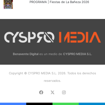
PROGRAMA | Fiestas de La Bañeza 2026
Benavente Digital
es un medio de
CYSPRO MEDIA S.L.
Copyright © CYSPRO MEDIA S.L. 2026. Todos los derechos
reservados.
Facebook
X
Instagram