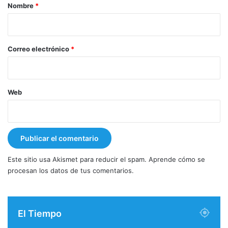
r
Nombre
*
i
o
*
Correo electrónico
*
Web
Este sitio usa Akismet para reducir el spam.
Aprende cómo se
procesan los datos de tus comentarios.
El Tiempo