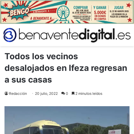
Todos los vecinos
desalojados en Ifeza regresan
a sus casas
Redacción
20 julio, 2022
0
2 minutos leídos