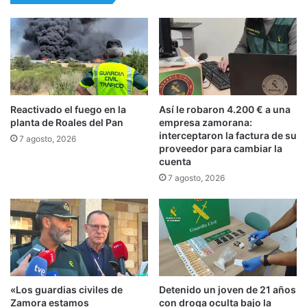
Reactivado el fuego en la
Así le robaron 4.200 € a una
planta de Roales del Pan
empresa zamorana:
interceptaron la factura de su
7 agosto, 2026
proveedor para cambiar la
cuenta
7 agosto, 2026
«Los guardias civiles de
Detenido un joven de 21 años
Zamora estamos
con droga oculta bajo la