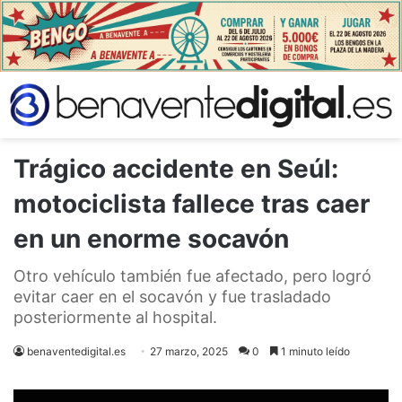
Trágico accidente en Seúl:
motociclista fallece tras caer
en un enorme socavón
Otro vehículo también fue afectado, pero logró
evitar caer en el socavón y fue trasladado
posteriormente al hospital.
benaventedigital.es
27 marzo, 2025
0
1 minuto leído