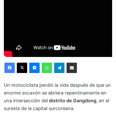
Facebook
X
Messenger
WhatsApp
Telegram
Compartir via Email
Un motociclista perdió la vida después de que un
enorme socavón se abriera repentinamente en
una intersección del
distrito de Gangdong
, en el
sureste de la capital surcoreana.