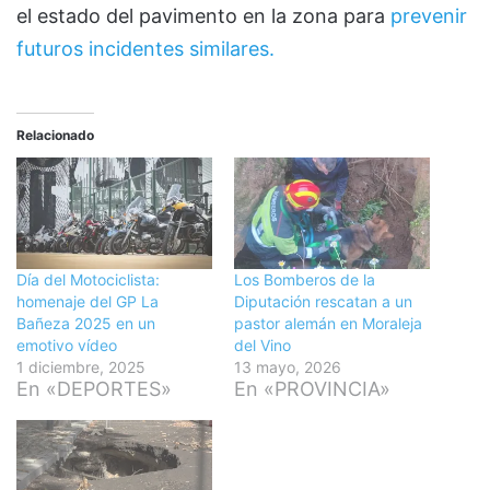
el estado del pavimento en la zona para
prevenir
futuros incidentes similares.
Relacionado
Día del Motociclista:
Los Bomberos de la
homenaje del GP La
Diputación rescatan a un
Bañeza 2025 en un
pastor alemán en Moraleja
emotivo vídeo
del Vino
1 diciembre, 2025
13 mayo, 2026
En «DEPORTES»
En «PROVINCIA»