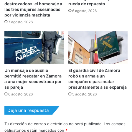
destrozados»: el homenaje a
rueda de repuesto
las tres mujeres asesinadas
6 agosto, 2026
por violencia machista
7 agosto, 2026
Un mensaje de auxilio
El guardia civil de Zamora
permitió rescatar en Zamora
robó un arma a un
a una mujer secuestrada por
compañero para matar
su pareja
presuntamente a su expareja
6 agosto, 2026
5 agosto, 2026
Deja una respuesta
Tu dirección de correo electrónico no será publicada.
Los campos
obligatorios están marcados con
*