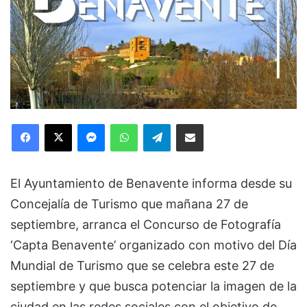
Facebook
X
Messenger
WhatsApp
Telegram
Compartir via Email
El Ayuntamiento de Benavente informa desde su
Concejalía de Turismo que mañana 27 de
septiembre, arranca el Concurso de Fotografía
‘Capta Benavente’ organizado con motivo del Día
Mundial de Turismo que se celebra este 27 de
septiembre y que busca potenciar la imagen de la
ciudad en las redes sociales con el objetivo de