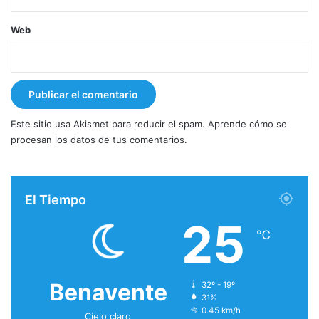
Web
Este sitio usa Akismet para reducir el spam.
Aprende cómo se
procesan los datos de tus comentarios.
El Tiempo
25
℃
Benavente
32º - 19º
31%
0.45 km/h
Cielo claro