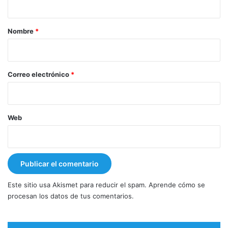
a
r
Nombre
*
i
o
*
Correo electrónico
*
Web
Este sitio usa Akismet para reducir el spam.
Aprende cómo se
procesan los datos de tus comentarios.