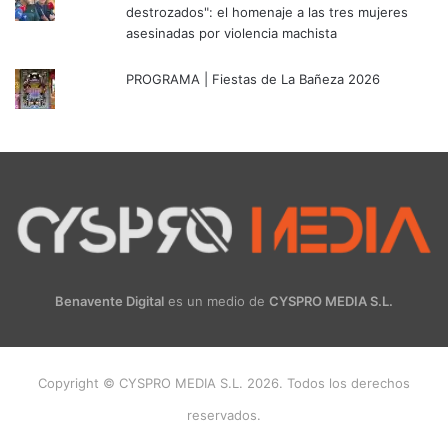
destrozados": el homenaje a las tres mujeres
asesinadas por violencia machista
PROGRAMA | Fiestas de La Bañeza 2026
Benavente Digital
es un medio de
CYSPRO MEDIA S.L.
Copyright © CYSPRO MEDIA S.L. 2026. Todos los derechos
reservados.