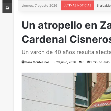
Imprimir
viernes, 7 agosto 2026
ÚLTIMAS NOTICIAS
Un atropello en Z
Cardenal Cisnero
Un varón de 40 años resulta afecta
Sara Montesinos
29 junio, 2026
0
1 minuto leído