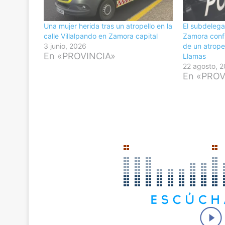
Una mujer herida tras un atropello en la
El subdelega
calle Villalpando en Zamora capital
Zamora confi
3 junio, 2026
de un atropel
En «PROVINCIA»
Llamas
22 agosto, 
En «PROV