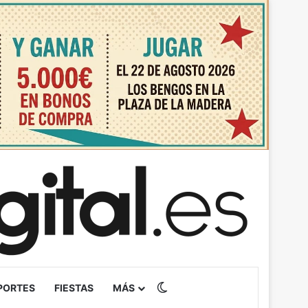
Switch skin
PORTES
FIESTAS
MÁS