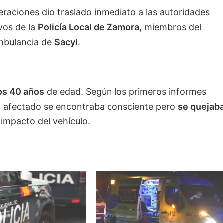
peraciones dio traslado inmediato a las autoridades
ivos de la
Policía Local de Zamora
, miembros del
mbulancia de
Sacyl
.
os 40 años
de edad. Según los primeros informes
 el afectado se encontraba consciente pero
se quejab
 impacto del vehículo.