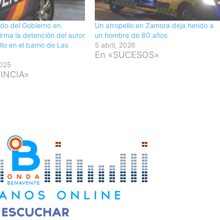
do del Gobierno en
Un atropello en Zamora deja herido a
rma la detención del autor
un hombre de 80 años
lo en el barrio de Las
5 abril, 2026
En «SUCESOS»
2025
INCIA»