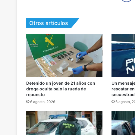
Otros artículos
Detenido un joven de 21 años con
Un mensaje 
droga oculta bajo la rueda de
rescatar e
repuesto
secuestrad
6 agosto, 2026
6 agosto, 