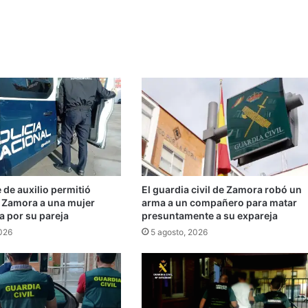
de auxilio permitió
El guardia civil de Zamora robó un
n Zamora a una mujer
arma a un compañero para matar
a por su pareja
presuntamente a su expareja
2026
5 agosto, 2026