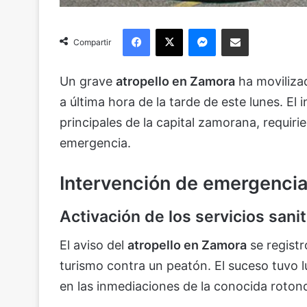
Facebook
X
Messenger
Compartir via Email
Compartir
Un grave
atropello en Zamora
ha movilizad
a última hora de la tarde de este lunes. El 
principales de la capital zamorana, requiri
emergencia.
Intervención de emergencia 
Activación de los servicios sanit
El aviso del
atropello en Zamora
se registr
turismo contra un peatón. El suceso tuvo 
en las inmediaciones de la conocida roton