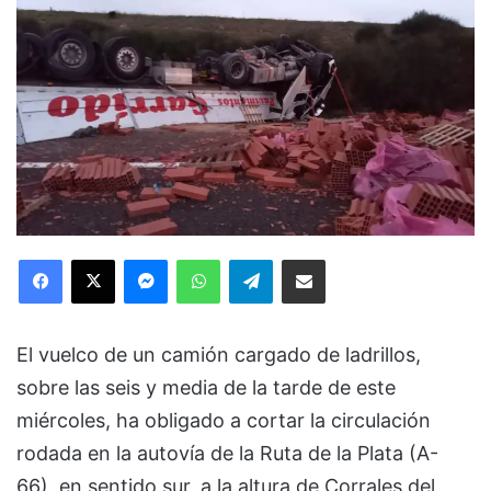
Facebook
X
Messenger
WhatsApp
Telegram
Compartir via Email
El vuelco de un camión cargado de ladrillos,
sobre las seis y media de la tarde de este
miércoles, ha obligado a cortar la circulación
rodada en la autovía de la Ruta de la Plata (A-
66), en sentido sur, a la altura de Corrales del