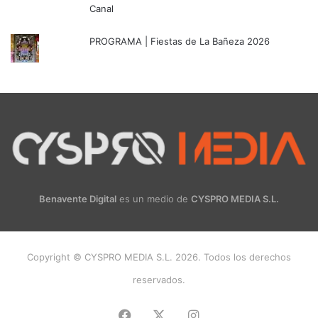
Canal
PROGRAMA | Fiestas de La Bañeza 2026
Benavente Digital
es un medio de
CYSPRO MEDIA S.L.
Copyright © CYSPRO MEDIA S.L. 2026. Todos los derechos
reservados.
Facebook
X
Instagram