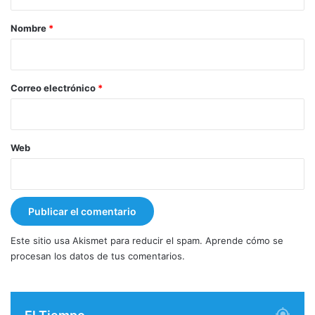
a
r
Nombre
*
i
o
*
Correo electrónico
*
Web
Este sitio usa Akismet para reducir el spam.
Aprende cómo se
procesan los datos de tus comentarios.