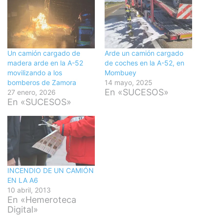
Un camión cargado de
Arde un camión cargado
madera arde en la A-52
de coches en la A-52, en
movilizando a los
Mombuey
bomberos de Zamora
14 mayo, 2025
En «SUCESOS»
27 enero, 2026
En «SUCESOS»
INCENDIO DE UN CAMIÓN
EN LA A6
10 abril, 2013
En «Hemeroteca
Digital»