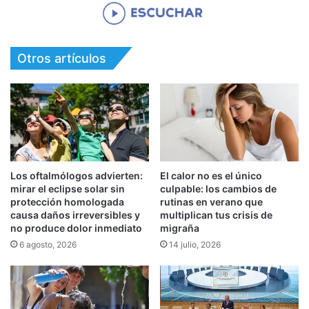
Otros artículos
Los oftalmólogos advierten:
El calor no es el único
mirar el eclipse solar sin
culpable: los cambios de
protección homologada
rutinas en verano que
causa daños irreversibles y
multiplican tus crisis de
no produce dolor inmediato
migraña
6 agosto, 2026
14 julio, 2026