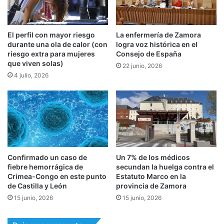
El perfil con mayor riesgo
La enfermería de Zamora
durante una ola de calor (con
logra voz histórica en el
riesgo extra para mujeres
Consejo de España
que viven solas)
22 junio, 2026
4 julio, 2026
Confirmado un caso de
Un 7% de los médicos
fiebre hemorrágica de
secundan la huelga contra el
Crimea-Congo en este punto
Estatuto Marco en la
de Castilla y León
provincia de Zamora
15 junio, 2026
15 junio, 2026