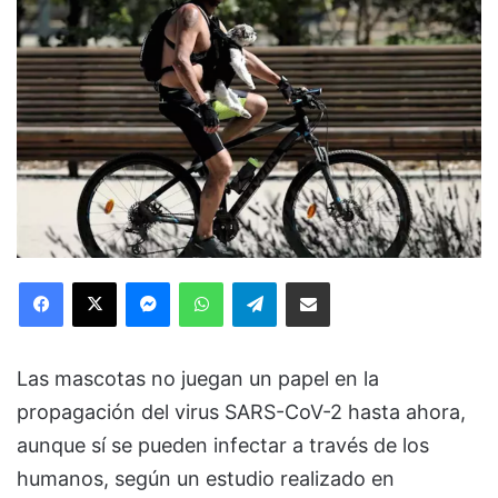
Facebook
X
Messenger
WhatsApp
Telegram
Compartir via Email
Las mascotas no juegan un papel en la
propagación del virus SARS-CoV-2 hasta ahora,
aunque sí se pueden infectar a través de los
humanos, según un estudio realizado en