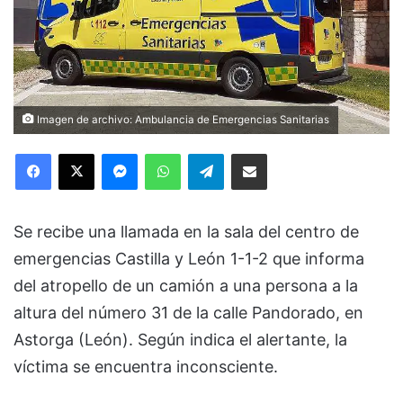
Imagen de archivo: Ambulancia de Emergencias Sanitarias
Facebook
X
Messenger
WhatsApp
Telegram
Compartir via Email
Se recibe una llamada en la sala del centro de
emergencias Castilla y León 1-1-2 que informa
del atropello de un camión a una persona a la
altura del número 31 de la calle Pandorado, en
Astorga (León). Según indica el alertante, la
víctima se encuentra inconsciente.