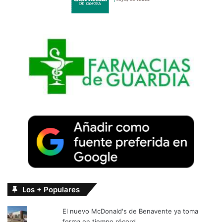
Los + Populares
El nuevo McDonald's de Benavente ya toma
forma en tiempo récord