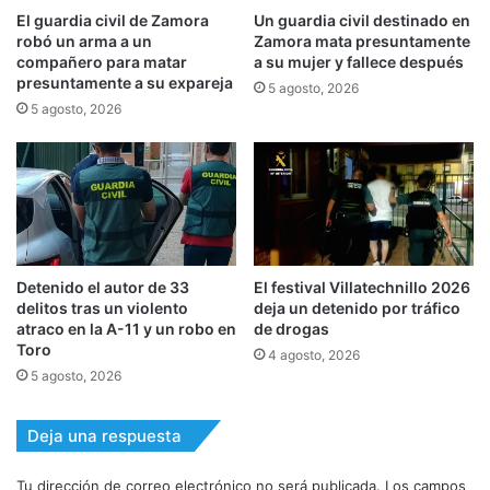
El guardia civil de Zamora
Un guardia civil destinado en
robó un arma a un
Zamora mata presuntamente
compañero para matar
a su mujer y fallece después
presuntamente a su expareja
5 agosto, 2026
5 agosto, 2026
Detenido el autor de 33
El festival Villatechnillo 2026
delitos tras un violento
deja un detenido por tráfico
atraco en la A-11 y un robo en
de drogas
Toro
4 agosto, 2026
5 agosto, 2026
Deja una respuesta
Tu dirección de correo electrónico no será publicada.
Los campos