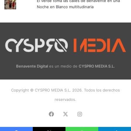
El verde toma las calles de Benavente en una
Noche en Blanco multitudinaria
Benavente Digital
es un medio de
CYSPRO MEDIA S.L.
Copyright © CYSPRO MEDIA S.L. 2026. Todos los derechos
reservados.
Facebook
X
Instagram