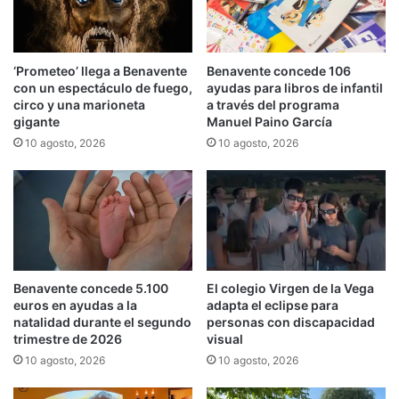
‘Prometeo’ llega a Benavente
Benavente concede 106
con un espectáculo de fuego,
ayudas para libros de infantil
circo y una marioneta
a través del programa
gigante
Manuel Paino García
10 agosto, 2026
10 agosto, 2026
Benavente concede 5.100
El colegio Virgen de la Vega
euros en ayudas a la
adapta el eclipse para
natalidad durante el segundo
personas con discapacidad
trimestre de 2026
visual
10 agosto, 2026
10 agosto, 2026