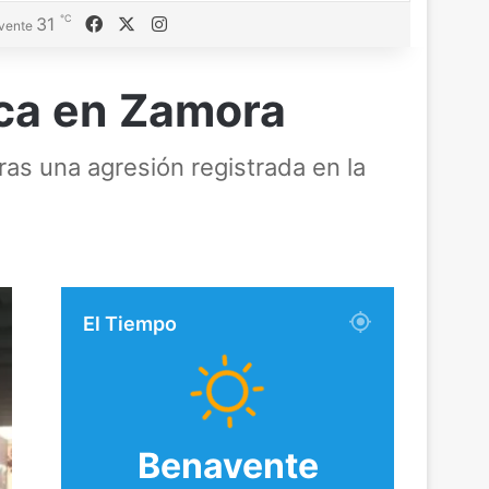
℃
Facebook
X
Instagram
31
vente
nca en Zamora
as una agresión registrada en la
El Tiempo
Benavente