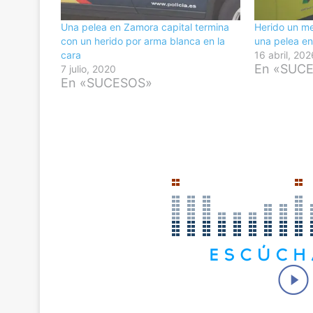
Una pelea en Zamora capital termina
Herido un me
con un herido por arma blanca en la
una pelea e
cara
16 abril, 202
En «SUC
7 julio, 2020
En «SUCESOS»