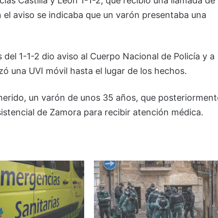
as Castilla y León 1-1-2, que recibió una llamada de
En el aviso se indicaba que un varón presentaba una
s del 1-1-2 dio aviso al Cuerpo Nacional de Policía y a
zó una UVI móvil hasta el lugar de los hechos.
al herido, un varón de unos 35 años, que posteriorment
istencial de Zamora para recibir atención médica.