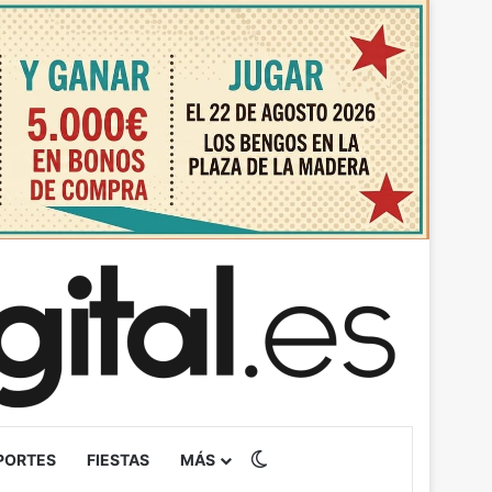
Switch skin
PORTES
FIESTAS
MÁS