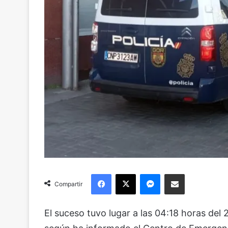
Facebook
X
Messenger
Compartir via Email
Compartir
El suceso tuvo lugar a las 04:18 horas del 