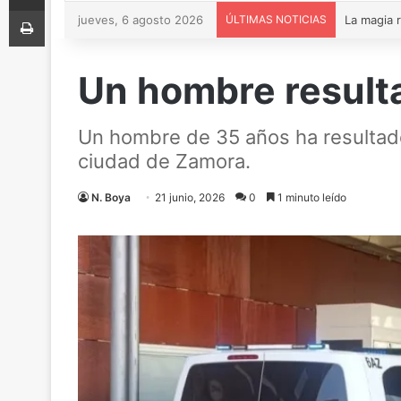
Imprimir
jueves, 6 agosto 2026
ÚLTIMAS NOTICIAS
Un hombre result
Un hombre de 35 años ha resultado
ciudad de Zamora.
N. Boya
21 junio, 2026
0
1 minuto leído