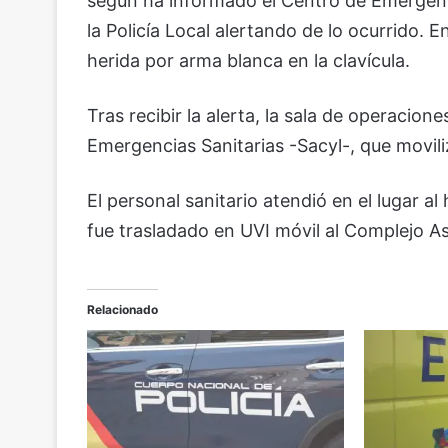
según ha informado el Centro de Emergenci
la Policía Local alertando de lo ocurrido. 
herida por arma blanca en la clavícula.
Tras recibir la alerta, la sala de operacione
Emergencias Sanitarias -Sacyl-, que movili
El personal sanitario atendió en el lugar 
fue trasladado en UVI móvil al Complejo As
Relacionado