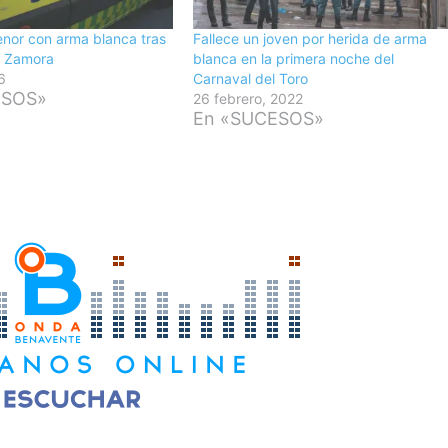
nor con arma blanca tras
Fallece un joven por herida de arma
n Zamora
blanca en la primera noche del
6
Carnaval del Toro
ESOS»
26 febrero, 2022
En «SUCESOS»