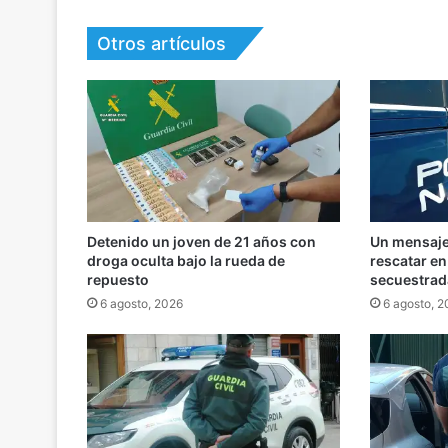
Otros artículos
Detenido un joven de 21 años con
Un mensaje 
droga oculta bajo la rueda de
rescatar e
repuesto
secuestrad
6 agosto, 2026
6 agosto, 