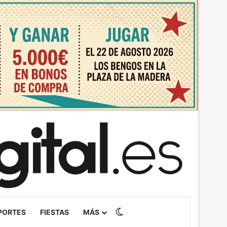
Switch skin
PORTES
FIESTAS
MÁS