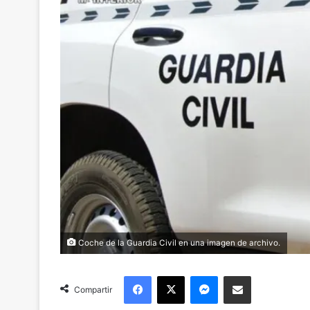
Coche de la Guardia Civil en una imagen de archivo.
Facebook
X
Messenger
Compartir via Email
Compartir