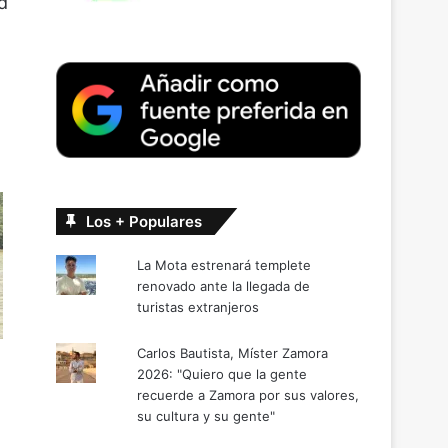
d
Los + Populares
La Mota estrenará templete
renovado ante la llegada de
turistas extranjeros
Carlos Bautista, Míster Zamora
2026: "Quiero que la gente
recuerde a Zamora por sus valores,
su cultura y su gente"