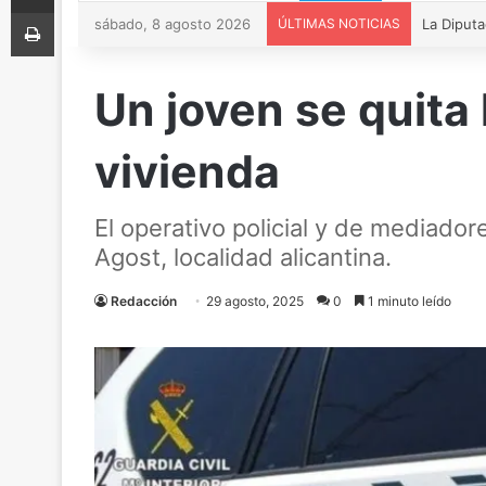
Imprimir
sábado, 8 agosto 2026
ÚLTIMAS NOTICIAS
Un joven se quita 
vivienda
El operativo policial y de mediador
Agost, localidad alicantina.
Redacción
29 agosto, 2025
0
1 minuto leído