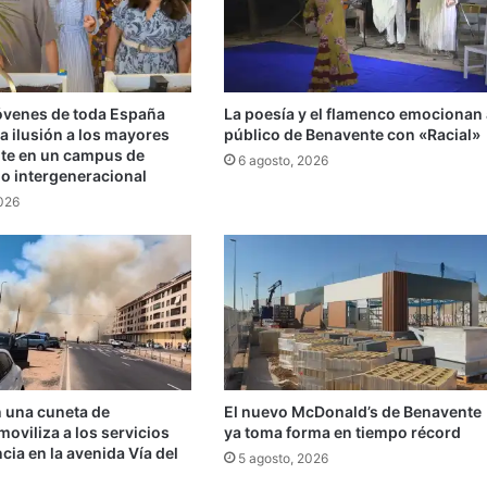
jóvenes de toda España
La poesía y el flamenco emocionan 
a ilusión a los mayores
público de Benavente con «Racial»
te en un campus de
6 agosto, 2026
do intergeneracional
2026
n una cuneta de
El nuevo McDonald’s de Benavente
oviliza a los servicios
ya toma forma en tiempo récord
ia en la avenida Vía del
5 agosto, 2026