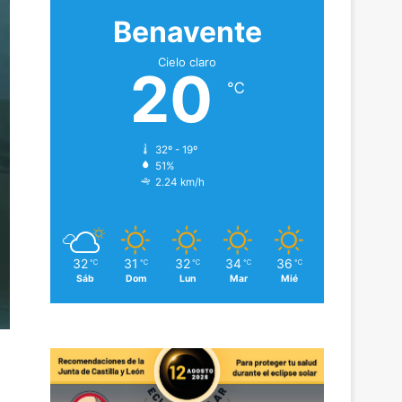
Benavente
Cielo claro
20
℃
32º - 19º
51%
2.24 km/h
32
31
32
34
36
℃
℃
℃
℃
℃
Sáb
Dom
Lun
Mar
Mié